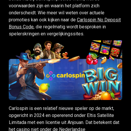
voorwaarden zijn en waarin het platform zich
onderscheidt. Wie meer wil weten over actuele
promoties kan ook kijken naar de
Carlospin No Deposit
Bonus Code
, die regelmatig wordt besproken in
spelerskringen en vergelijkingssites.
Carlospin is een relatief nieuwe speler op de markt,
opgericht in 2024 en opererend onder Eltis Satellite
Limitada met een licentie uit Anjouan. Dat betekent dat
het casino niet onder de Nederlandse