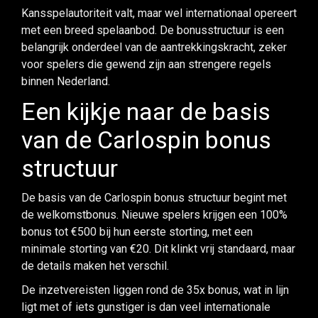
Kansspelautoriteit valt, maar wel internationaal opereert
met een breed spelaanbod. De bonusstructuur is een
belangrijk onderdeel van de aantrekkingskracht, zeker
voor spelers die gewend zijn aan strengere regels
binnen Nederland.
Een kijkje naar de basis
van de Carlospin bonus
structuur
De basis van de Carlospin bonus structuur begint met
de welkomstbonus. Nieuwe spelers krijgen een 100%
bonus tot €500 bij hun eerste storting, met een
minimale storting van €20. Dit klinkt vrij standaard, maar
de details maken het verschil.
De inzetvereisten liggen rond de 35x bonus, wat in lijn
ligt met of iets gunstiger is dan veel internationale