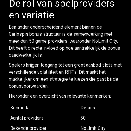
De rol van spelproviders
en variatie
Een ander onderscheidend element binnen de
Carlospin bonus structuur is de samenwerking met
meer dan 50 game providers, waaronder NoLimit City.
Dit heeft directe invloed op hoe aantrekkelijk de bonus
daadwerkelijk is.
Spelers krijgen toegang tot een groot aanbod slots met
verschillende volatiliteit en RTP’s. Dit maakt het
makkelijker om een strategie te kiezen die past bij de
bonusvoorwaarden.
Hieronder een overzicht van relevante kenmerken:
Kenmerk
Details
Aantal providers
50+
Bekende provider
NoLimit City