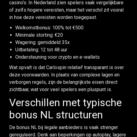
casino’s. In Nederland zien spelers vaak vergelijkbare
of zelfs hogere vereisten, maar het verschil zit vooral
in hoe deze vereisten worden toegepast.
Welkomstbonus: 100% tot €500
Minimale storting: €20
Wagering: gemiddeld 35x
Uitbetaling: 12 tot 48 uur
Ondersteuning voor crypto en e-wallets
Wat opvalt is dat Carlospin relatief transparant is over
deze voorwaarden. In plaats van complexe lagen en
verborgen regels, zijn de belangrijkste eisen direct
zichtbaar, wat voor veel spelers een pluspunt is.
Verschillen met typische
bonus NL structuren
De bonus NL bij legale aanbieders is vaak strenger
gereguleerd. Denk aan beperkingen op autoplay, lagere