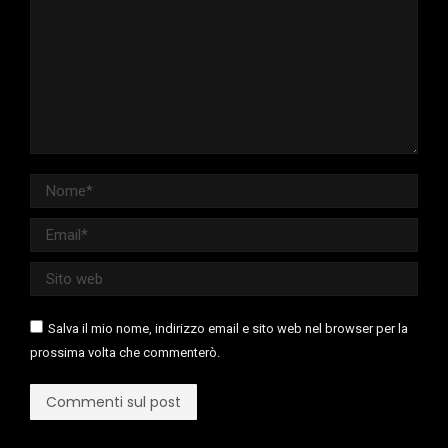
Nome *
Email *
Sito web
Salva il mio nome, indirizzo email e sito web nel browser per la
prossima volta che commenterò.
Commenti sul post