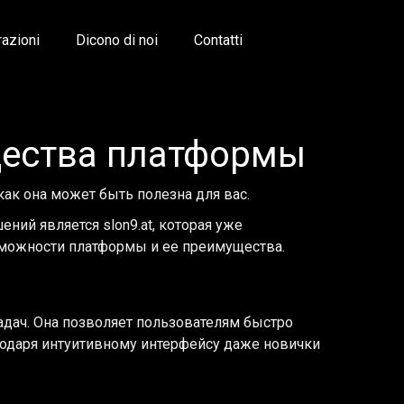
razioni
Dicono di noi
Contatti
ущества платформы
как она может быть полезна для вас.
ий является slon9.at, которая уже
зможности платформы и ее преимущества.
адач. Она позволяет пользователям быстро
одаря интуитивному интерфейсу даже новички