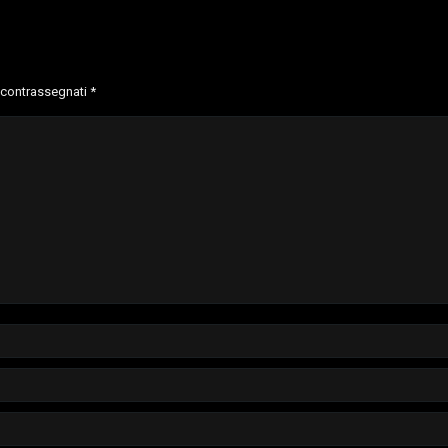
o contrassegnati
*