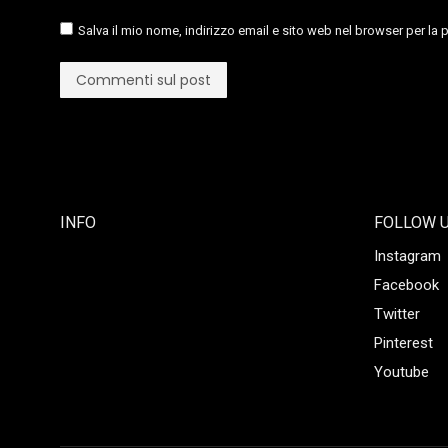
Salva il mio nome, indirizzo email e sito web nel browser per l
Commenti sul post
INFO
FOLLOW 
Instagram
Facebook
Twitter
Pinterest
Youtube