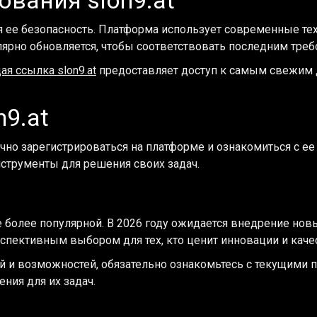
вания slon9.at
я ее безопасность. Платформа использует современные те
улярно обновляется, чтобы соответствовать последним тр
я ссылка slon9.at
предоставляет доступ к самым свежим 
n9.at
аточно зарегистрироваться на платформе и ознакомиться с 
струменты для решения своих задач.
е более популярной. В 2026 году ожидается внедрение но
рспективным выбором для тех, кто ценит инновации и каче
ий и возможностей, обязательно ознакомьтесь с текущими 
ния для их задач.