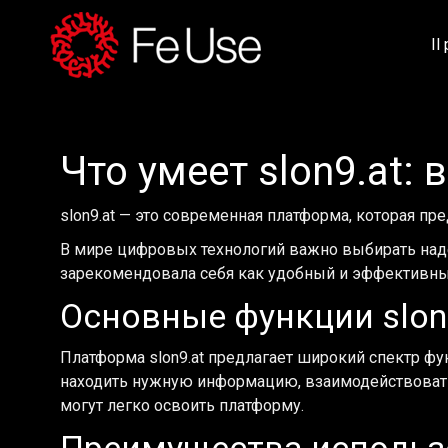
Il
Что умеет slon9.at
slon9.at — это современная платформа, которая пр
В мире цифровых технологий важно выбирать наде
зарекомендовала себя как удобный и эффективны
Основные функции slon
Платформа slon9.at предлагает широкий спектр фу
находить нужную информацию, взаимодействовать
могут легко освоить платформу.