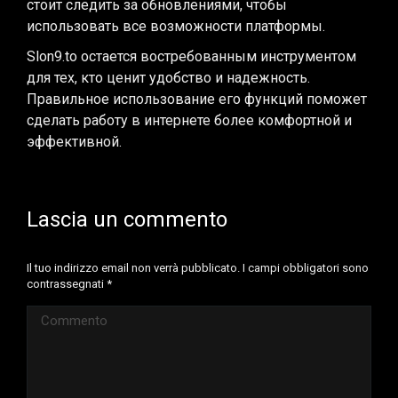
стоит следить за обновлениями, чтобы
использовать все возможности платформы.
Slon9.to остается востребованным инструментом
для тех, кто ценит удобство и надежность.
Правильное использование его функций поможет
сделать работу в интернете более комфортной и
эффективной.
Lascia un commento
Il tuo indirizzo email non verrà pubblicato. I campi obbligatori sono
contrassegnati
*
Commento