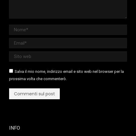
Nome *
Email *
Sito web
Salva il mio nome, indirizzo email e sito web nel browser per la
prossima volta che commenterò.
Commenti sul post
INFO