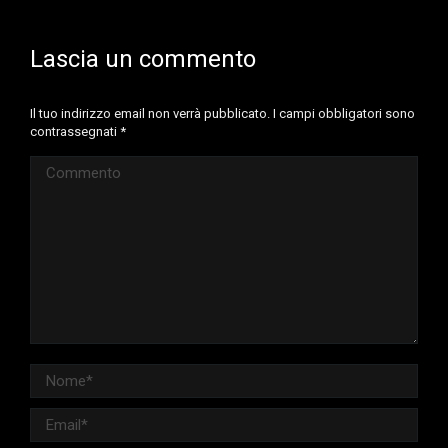
Lascia un commento
Il tuo indirizzo email non verrà pubblicato. I campi obbligatori sono
contrassegnati
*
Commento
Nome *
Email *