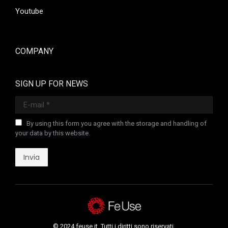
Youtube
COMPANY
SIGN UP FOR NEWS
E-mail *
By using this form you agree with the storage and handling of
your data by this website.
Invia
© 2024 feuse.it. Tutti i diritti sono riservati.