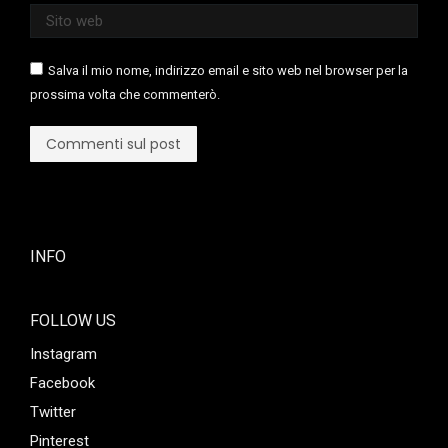
Sito web
Salva il mio nome, indirizzo email e sito web nel browser per la
prossima volta che commenterò.
Commenti sul post
INFO
FOLLOW US
Instagram
Facebook
Twitter
Pinterest