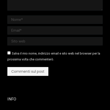
Nome *
Email *
Sito web
Salva il mio nome, indirizzo email e sito web nel browser per la
prossima volta che commenterò.
Commenti sul post
INFO