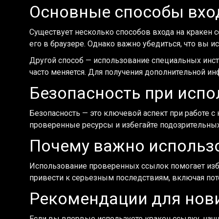
Основные способы вхо
Существует несколько способов входа на кракен сс
его в браузере. Однако важно убедиться, что вы 
Другой способ — использование специальных инст
часто меняется. Для получения дополнительной и
Безопасность при испо
Безопасность — это ключевой аспект при работе с 
проверенные ресурсы и избегайте подозрительных
Почему важно использ
Использование проверенных ссылок помогает изб
привести к серьезным последствиям, включая пот
Рекомендации для нов
Если вы впервые используете кракен ссылку, начни