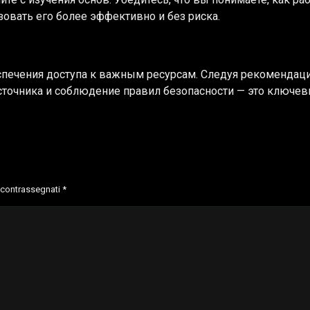
овать его более эффективно и без риска.
спечения доступа к важным ресурсам. Следуя рекомендация
источника и соблюдение правил безопасности — это ключе
o contrassegnati
*