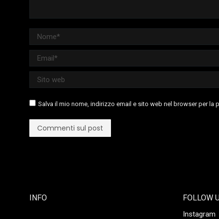
Nome *
Email *
Sito web
Salva il mio nome, indirizzo email e sito web nel browser per l
Commenti sul post
INFO
FOLLOW 
Instagram