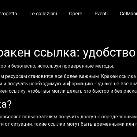
 progetto
Le collezioni
Opere
Eventi
Collabo
ракен ссылка: удобство
стро и безопасно, используя проверенные методы.
ресурсам становится все более важным. Кракен ссылка —
и и получать необходимую информацию. Однако не все знаю
кен ссылку, чтобы вы могли делать это быстро и без риска
ка?
озволяет пользователям получить доступ к определенным 
и от ситуации, такие ссылки могут быть временными или п