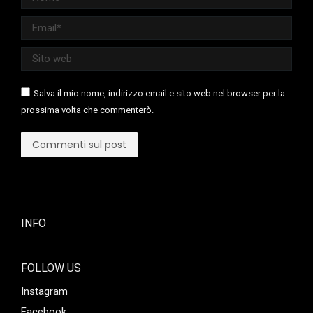
Email *
Sito web
Salva il mio nome, indirizzo email e sito web nel browser per la
prossima volta che commenterò.
Commenti sul post
INFO
FOLLOW US
Instagram
Facebook