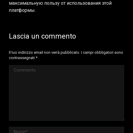
максимальную пользу от использования этой
платформы.
Lascia un commento
Il tuo indirizzo email non verrà pubblicato. I campi obbligatori sono
contrassegnati
*
Commento
Nome *