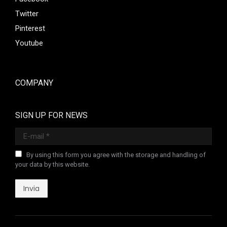
Twitter
Pinterest
Youtube
COMPANY
SIGN UP FOR NEWS
E-mail *
By using this form you agree with the storage and handling of
your data by this website.
Invia