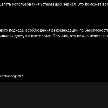
бегать использования устаревших зеркал. Это поможет ва
ого подхода и соблюдения рекомендаций по безопасности.
ильный доступ к платформе. Помните, что важно использо
o contrassegnati
*