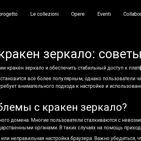
 progetto
Le collezioni
Opere
Eventi
Collabo
кракен зеркало: совет
нии кракен зеркало и обеспечить стабильный доступ к плат
тановится всё более популярным, однако пользователи ча
 требует внимательного подхода к настройке и использова
лемы с кракен зеркало?
ного домена. Многие пользователи сталкиваются с невозм
рственными органами. В таких случаях на помощь приход
или неправильная настройка браузера. Важно убедиться, ч