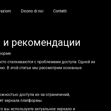
razioni
Dicono di noi
Contatti
ы и рекомендации
форме.
сто сталкиваются с проблемами доступа. Одной из
нию. В этой статье мы рассмотрим основные
ожностью доступа из-за ограничений,
ят зеркала платформы.
то вы используете актуальное зеркало и