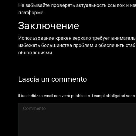
Не забывайте проверять актуальность ссылок и из
платформе.
Заключение
Использование кракен зеркало требует внимательн
избежать большинства проблем и обеспечить стаб
обновлениями.
Lascia un commento
Il tuo indirizzo email non verrà pubblicato. I campi obbligatori son
Commento