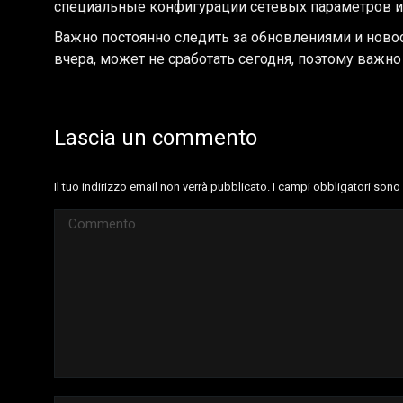
специальные конфигурации сетевых параметров и
Важно постоянно следить за обновлениями и новос
вчера, может не сработать сегодня, поэтому важно
Lascia un commento
Il tuo indirizzo email non verrà pubblicato. I campi obbligatori son
Commento