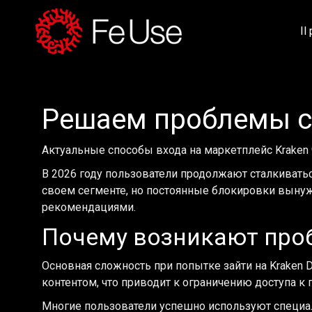
Il
Решаем проблемы с д
Актуальные способы входа на маркетплейс Kraken 
В 2026 году пользователи продолжают сталкиваться
своем сегменте, но постоянные блокировки выну
рекомендациями.
Почему возникают про
Основная сложность при попытке зайти на Kraken 
контентом, что приводит к ограничению доступа к
Многие пользователи успешно используют специал