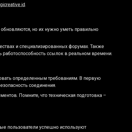
igicreative.id
.
 обновляются, но их нужно уметь правильно
ествах и специализированных форумах. Также
ть работоспособность ссылок в реальном времени.
вовать определенным требованиям. В первую
езопасность соединения.
ентов. Помните, что техническая подготовка –
рые пользователи успешно используют