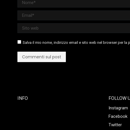
Nome *
Email *
Sito web
Salva il mio nome, indirizzo email e sito web nel browser per l
Commenti sul post
INFO
FOLLOW 
Instagram
Facebook
Twitter