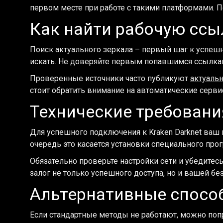
первом месте при работе с такими платформами. П
Как найти рабочую ссыл
Поиск актуального зеркала – первый шаг к успеш
искать. Не доверяйте первым попавшимся ссылка
Проверенные источники часто публикуют
актуальн
стоит обратить внимание на автоматические серв
Технические требовани
Для успешного подключения к Kraken Darknet ва
очередь это касается установки специального пр
Обязательно проверьте настройки сети и убедитес
залог не только успешного доступа, но и вашей без
Альтернативные спосо
Если стандартные методы не работают, можно по