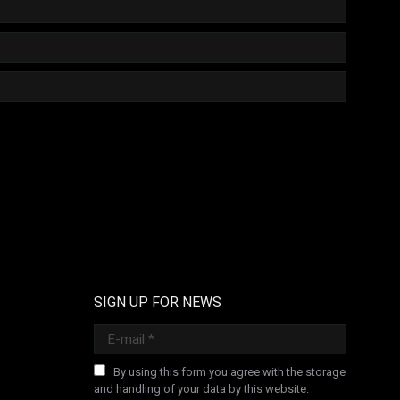
SIGN UP FOR NEWS
E-mail *
By using this form you agree with the storage
and handling of your data by this website.