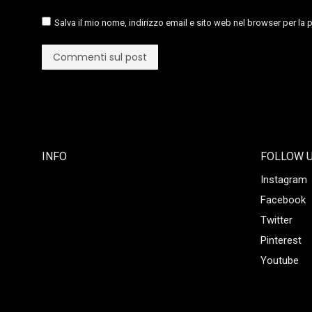
Salva il mio nome, indirizzo email e sito web nel browser per l
Commenti sul post
INFO
FOLLOW 
Instagram
Facebook
Twitter
Pinterest
Youtube