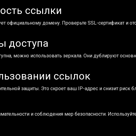
ность ссылки
ует официальному домену. Проверьте SSL-сертификат и отс
ы доступа
упна, можно использовать зеркала. Они дублируют основ
ользовании ссылок
тельной защиты. Это скроет ваш IP-адрес и снизит риск бл
имательности и соблюдения мер безопасности. Используйт