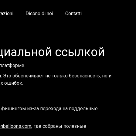
razioni
Dicono di noi
Contatti
ициальной ссылкой
платформе.
Это обеспечивает не только безопасность, но и
ых ошибок.
и
с фишингом из-за перехода на поддельные
ionballoons.com
, где собраны полезные