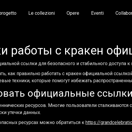
 progetto
Le collezioni
Opere
Eventi
Collabo
и работы с кракен оф
льной ссылки для безопасного и стабильного доступа к 
, как правильно работать с кракен официальной ссылкой. 
чевые техники, которые помогут избежать распространенн
овать официальные ссылк
ннических ресурсов. Многие пользователи сталкиваются 
ки утечки данных.
опасных ресурсах можно обратиться к
https://grandcelebrat