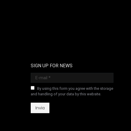
SIGN UP FOR NEWS
E-mail *
By using this form you agree with the storage
and handling of your data by this website.
Invia