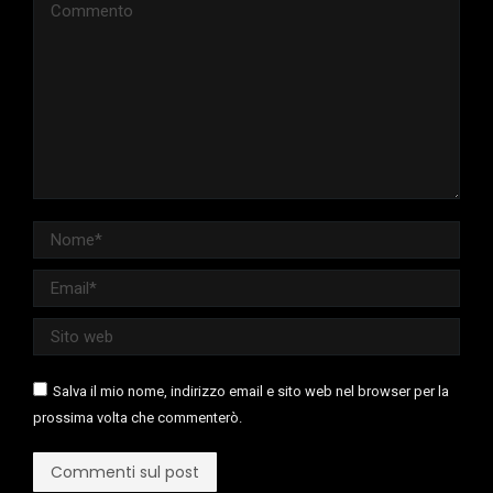
Commento
Nome *
Email *
Sito web
Salva il mio nome, indirizzo email e sito web nel browser per la
prossima volta che commenterò.
Commenti sul post