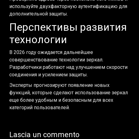
используйте двухфакторную аутентификацию для
дополнительной защиты.
Перспективы развития
технологии
В 2026 году ожидается дальнейшее
совершенствование технологии зеркал.
Разработчики работают над улучшением скорости
соединения и усилением защиты.
Эксперты прогнозируют появление новых
функций, которые сделают использование зеркал
еще более удобным и безопасным для всех
категорий пользователей.
Lascia un commento