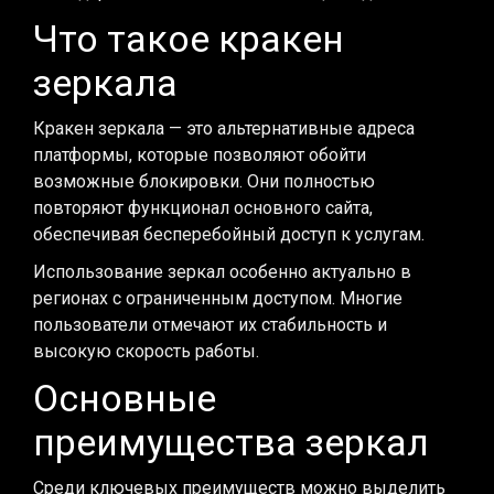
Что такое кракен
зеркала
Кракен зеркала — это альтернативные адреса
платформы, которые позволяют обойти
возможные блокировки. Они полностью
повторяют функционал основного сайта,
обеспечивая бесперебойный доступ к услугам.
Использование зеркал особенно актуально в
регионах с ограниченным доступом. Многие
пользователи отмечают их стабильность и
высокую скорость работы.
Основные
преимущества зеркал
Среди ключевых преимуществ можно выделить