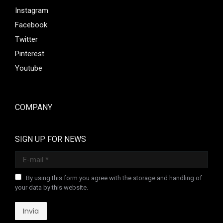
Instagram
Facebook
Twitter
Pinterest
Youtube
COMPANY
SIGN UP FOR NEWS
E-mail *
By using this form you agree with the storage and handling of
your data by this website.
Invia