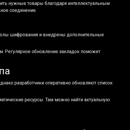
одить нужные товары благодаря интеллектуальным
ьное соединение.
токолы шифрования и внедрены дополнительные
м. Регулярное обновление закладок поможет
па
 Однако разработчики оперативно обновляют список
атические ресурсы. Там можно найти актуальную