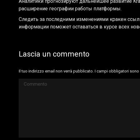
Аналитики прогнозируют дальнейшее развитие Kra
расширение географии работы платформы.
Следить за последними изменениями кракен ссылка
информации поможет оставаться в курсе всех но
Lascia un commento
Il tuo indirizzo email non verrà pubblicato. I campi obbligatori son
Commento