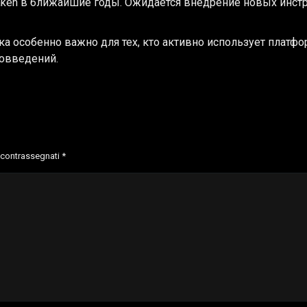
ken в ближайшие годы. Ожидается внедрение новых инстр
 особенно важно для тех, кто активно использует платфо
вовведений.
o contrassegnati
*