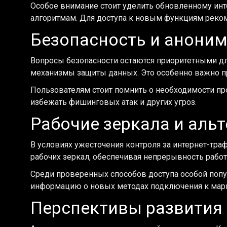
Особое внимание стоит уделить обновленному инт
алгоритмам. Для доступа к новым функциям реко
Безопасность и анони
Вопросы безопасности остаются приоритетными д
механизмы защиты данных. Это особенно важно п
Пользователям стоит помнить о необходимости п
избежать фишинговых атак и других угроз.
Рабочие зеркала и аль
В условиях ужесточения контроля за интернет-тра
рабочих зеркал, обеспечивая непрерывность рабо
Среди проверенных способов доступа особой поп
информацию о новых методах подключения к марк
Перспективы развития