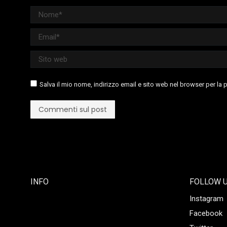
Nome *
Email *
Sito web
Salva il mio nome, indirizzo email e sito web nel browser per l
Commenti sul post
INFO
FOLLOW 
Instagram
Facebook