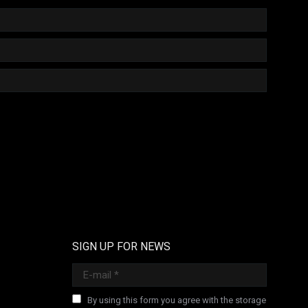
SIGN UP FOR NEWS
E-mail *
By using this form you agree with the storage