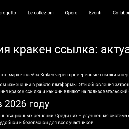
 progetto
Le collezioni
Opere
Eventi
Collabo
я кракен ссылка: акту
оте маркетплейса Kraken через проверенные ссылки и зер
ядом изменений в работе платформы. Эти обновления затрон
ия кракен ссылка и как они влияют на пользовательский 
 2026 году
инновационных решений. Среди них – улучшенная система
удобной и безопасной для всех участников.