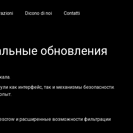
razioni
Dicono di noi
Contatti
альные обновления
кала.
ули как интерфейс, так и механизмы безопасности.
опыт.
 escrow и расширенные возможности фильтрации