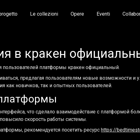
 progetto
Le collezioni
Opere
Eventi
Collabo
я в кракен официальны
я пользователей платформы кракен официальный.
ваться, предлагая пользователям новые возможности и 
 как новичков, так и опытных пользователей.
 платформы
терфейса, что сделало взаимодействие с платформой бол
повысило скорость работы системы.
платформы, рекомендуется посетить ресурс
https://bedtimes