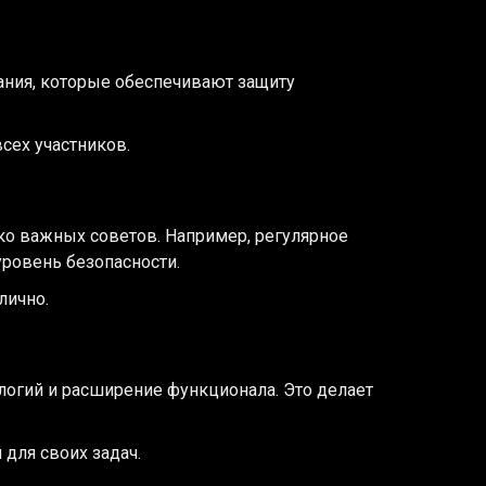
ния, которые обеспечивают защиту
сех участников.
о важных советов. Например, регулярное
ровень безопасности.
лично.
огий и расширение функционала. Это делает
для своих задач.