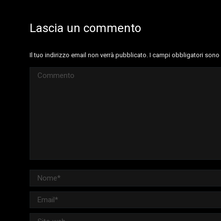
Lascia un commento
Il tuo indirizzo email non verrà pubblicato. I campi obbligatori son
Commento
Nome *
Email *
Sito web