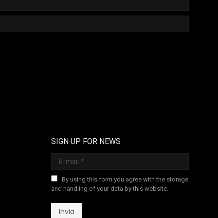
SIGN UP FOR NEWS
E-mail *
By using this form you agree with the storage
and handling of your data by this website.
Invia