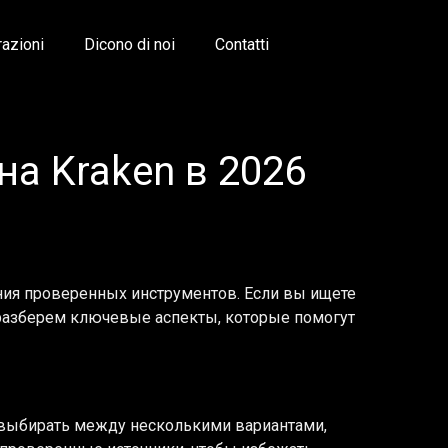
razioni
Dicono di noi
Contatti
на Kraken в 2026
ания проверенных инструментов. Если вы ищете
 разберем ключевые аспекты, которые помогут
т выбирать между несколькими вариантами,