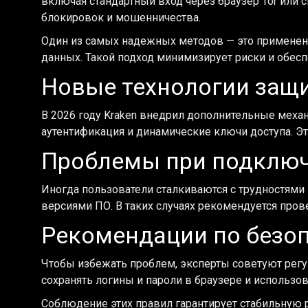
включая стандартный вход через браузер Tor или
блокировок и мошенничества.
Один из самых надежных методов — это примене
данных. Такой подход минимизирует риски и обесп
Новые технологии защи
В 2026 году Kraken внедрил дополнительные меха
аутентификация и динамические ключи доступа. 
Проблемы при подключ
Иногда пользователи сталкиваются с трудностями 
версиями ПО. В таких случаях рекомендуется пров
Рекомендации по безо
Чтобы избежать проблем, эксперты советуют регу
сохранять логины и пароли в браузере и использо
Соблюдение этих правил гарантирует стабильную р