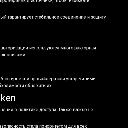
 проверенные источники, чтобы избежать
рый гарантирует стабильное соединение и защиту
 авторизации используются многофакторная
шленниками.
 с блокировкой провайдера или устаревшими
бходимости обновить их.
ken
ений в политике доступа. Также важно не
езопасность стала приоритетом для всех