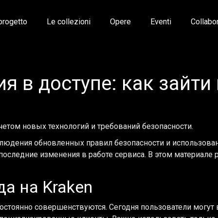
 progetto
Le collezioni
Opere
Eventi
Collabo
 в доступе: как зайти 
четом новых технологий и требований безопасности.
соблюдения обновленных правил безопасности и использов
оследние изменения в работе сервиса. В этом материале
а на Kraken
 постоянно совершенствуются. Сегодня пользователи могу