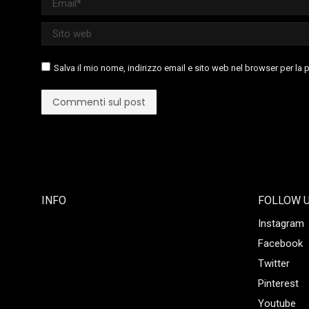
Sito web
Salva il mio nome, indirizzo email e sito web nel browser per l
Commenti sul post
INFO
FOLLOW 
Instagram
Facebook
Twitter
Pinterest
Youtube