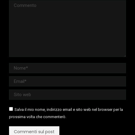
Commento
Nome *
Email *
Sito web
Salva il mio nome, indirizzo email e sito web nel browser per la
prossima volta che commenterò.
Commenti sul post