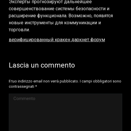
Эксперты прогнозируют дальнейшее
совершенствование системы безопасности и
расширение функционала. Возможно, появятся
новые инструменты для коммуникации и
торговли.
верифицированный кракен даркнет форум
Lascia un commento
Il tuo indirizzo email non verrà pubblicato. I campi obbligatori sono
contrassegnati
*
Commento