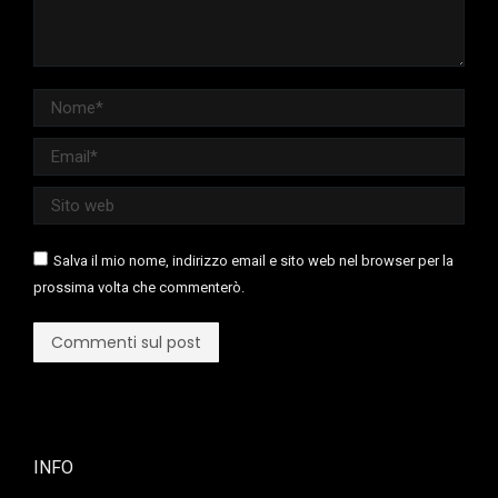
Nome *
Email *
Sito web
Salva il mio nome, indirizzo email e sito web nel browser per la
prossima volta che commenterò.
Commenti sul post
INFO