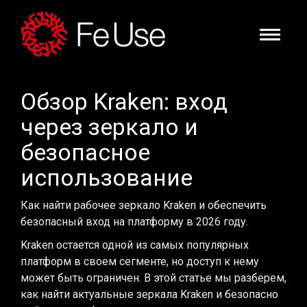
Обзор Kraken: вход
через зеркало и
безопасное
использование
Как найти рабочее зеркало Kraken и обеспечить
безопасный вход на платформу в 2026 году.
Kraken остается одной из самых популярных
платформ в своем сегменте, но доступ к нему
может быть ограничен. В этой статье мы разберем,
как найти актуальные зеркала Kraken и безопасно