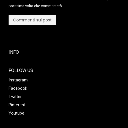
prossima volta che commenterò.
Commenti sul post
INFO
FOLLOW US
Instagram
Facebook
Twitter
Pinterest
Youtube