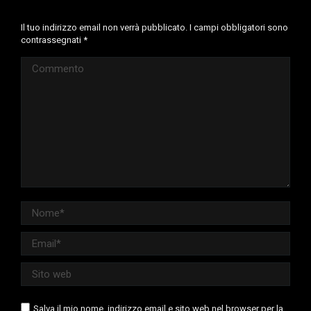
Il tuo indirizzo email non verrà pubblicato. I campi obbligatori sono
contrassegnati
*
Commento
Nome *
Email *
Sito web
Salva il mio nome, indirizzo email e sito web nel browser per la