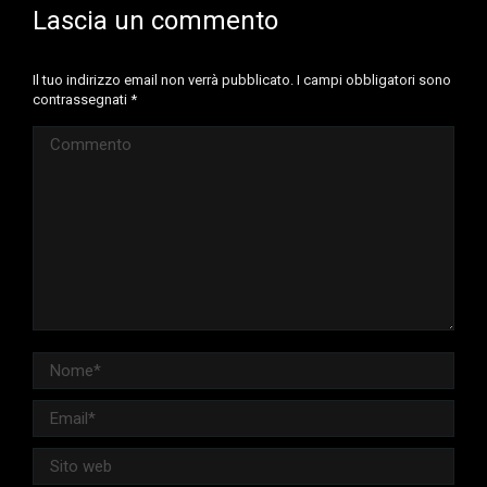
Lascia un commento
Il tuo indirizzo email non verrà pubblicato. I campi obbligatori sono
contrassegnati
*
Commento
Nome *
Email *
Sito web