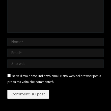
Nome *
Email *
Sito web
Salva il mio nome, indirizzo email e sito web nel browser per la
prossima volta che commenterò.
Commenti sul post