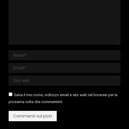
Nome *
Email *
Sito web
Salva il mio nome, indirizzo email e sito web nel browser per la
prossima volta che commenterò.
Commenti sul post