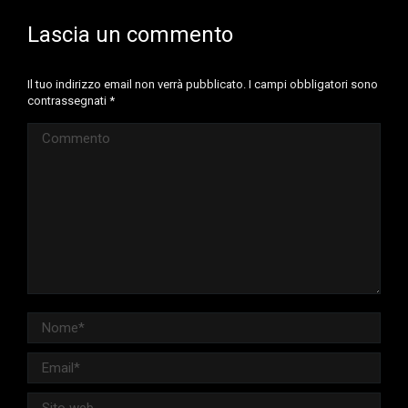
Lascia un commento
Il tuo indirizzo email non verrà pubblicato. I campi obbligatori sono
contrassegnati
*
Commento
Nome *
Email *
Sito web