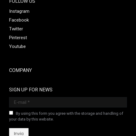
FOLLOW US
Instagram
Facebook
Twitter
Pinterest
Youtube
COMPANY
SIGN UP FOR NEWS
E-mail *
By using this form you agree with the storage and handling of
your data by this website.
Invia