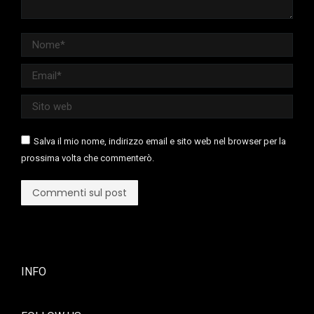
Nome *
Email *
Sito web
Salva il mio nome, indirizzo email e sito web nel browser per la
prossima volta che commenterò.
Commenti sul post
INFO