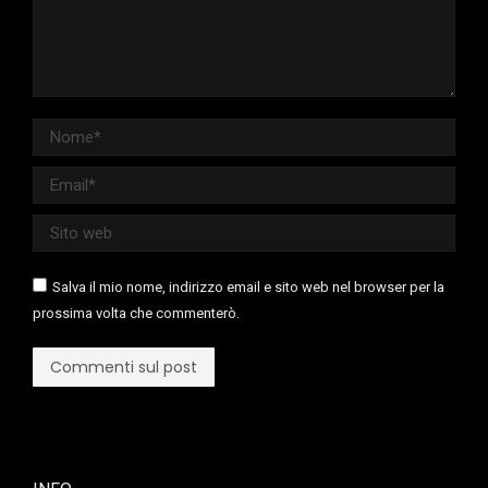
Nome *
Email *
Sito web
Salva il mio nome, indirizzo email e sito web nel browser per la
prossima volta che commenterò.
Commenti sul post