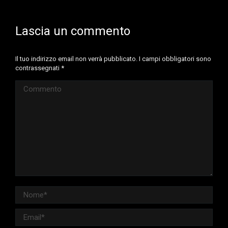
Lascia un commento
Il tuo indirizzo email non verrà pubblicato. I campi obbligatori sono
contrassegnati
*
Commento
Nome *
Email *