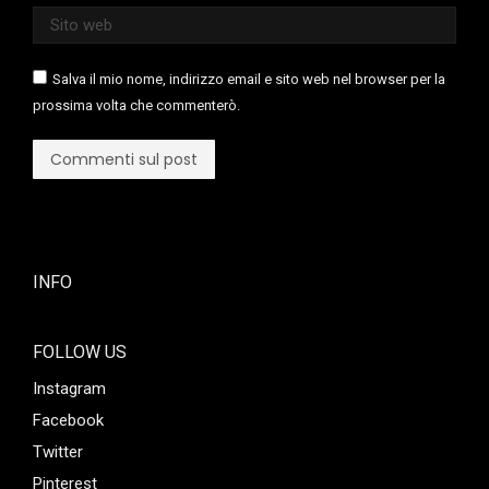
Sito web
Salva il mio nome, indirizzo email e sito web nel browser per la
prossima volta che commenterò.
Commenti sul post
INFO
FOLLOW US
Instagram
Facebook
Twitter
Pinterest