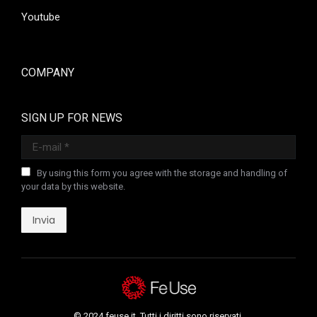
Youtube
COMPANY
SIGN UP FOR NEWS
E-mail *
By using this form you agree with the storage and handling of
your data by this website.
Invia
© 2024 feuse.it. Tutti i diritti sono riservati.