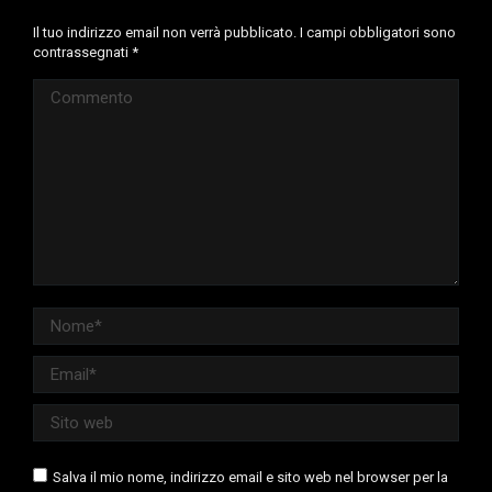
Il tuo indirizzo email non verrà pubblicato. I campi obbligatori sono
contrassegnati
*
Commento
Nome *
Email *
Sito web
Salva il mio nome, indirizzo email e sito web nel browser per la