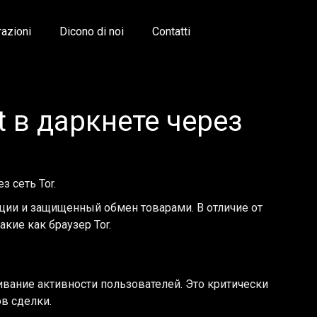
razioni
Dicono di noi
Contatti
t в даркнете через
 сеть Tor.
кции и защищенный обмен товарами. В отличие от
кие как браузер Tor.
вание активности пользователей. Это критически
ов сделки.