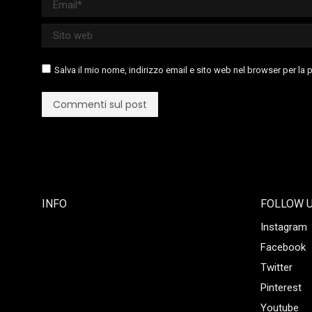
Email *
Sito web
Salva il mio nome, indirizzo email e sito web nel browser per l
Commenti sul post
INFO
FOLLOW 
Instagram
Facebook
Twitter
Pinterest
Youtube