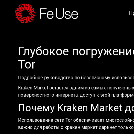
Il
Глубокое погружение
Tor
Подробное руководство по безопасному использова
Kraken Market остается одним из самых популярны
поверхностного интернета, доступ к этой платформ
Почему Kraken Market д
Использование сети Tor обеспечивает многослойн
важно для работы с кракен маркет даркнет только 