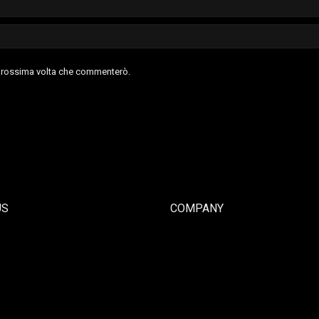
a prossima volta che commenterò.
US
COMPANY