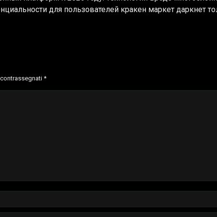
циальности для пользователей кракен маркет даркнет тол
o contrassegnati
*