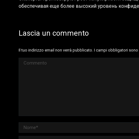
обеспечивая еще более высокий уровень конфиден
Lascia un commento
Il tuo indirizzo email non verrà pubblicato. I campi obbligatori son
Commento
Nome *