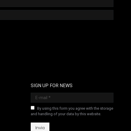
SIGN UP FOR NEWS
E-mail *
By using this form you agree with the storage
and handling of your data by this website.
Invia