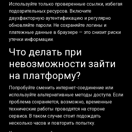
Используйте только проверенные ссылки, избегая
подозрительных ресурсов. Включите
двухфакторную аутентификацию и регулярно
обновляйте пароли. Не сохраняйте логины и
платежные данные в браузере — это снизит риски
утечки информации.
Что делать при
невозможности зайти
на платформу?
Попробуйте сменить интернет-соединение или
используйте альтернативные методы доступа. Если
проблема сохраняется, возможно, временные
технические работы проводятся на стороне
сервиса. В таком случае стоит подождать
несколько часов и повторить попытку.