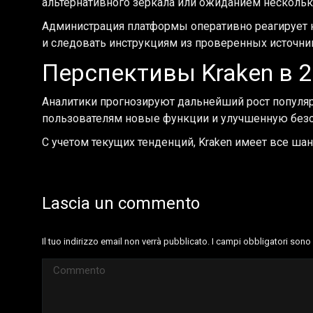
альтернативного зеркала или ожиданием нескольк
Администрация платформы оперативно реагирует на
и следовать инструкциям из проверенных источни
Перспективы Kraken в 2
Аналитики прогнозируют дальнейший рост популяр
пользователям новые функции и улучшенную безо
С учетом текущих тенденций, Kraken имеет все ша
Lascia un commento
Il tuo indirizzo email non verrà pubblicato. I campi obbligatori son
Commento