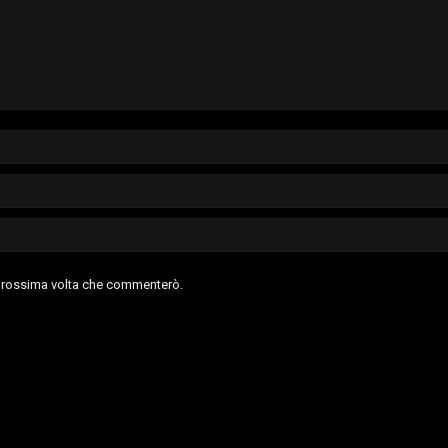
a prossima volta che commenterò.