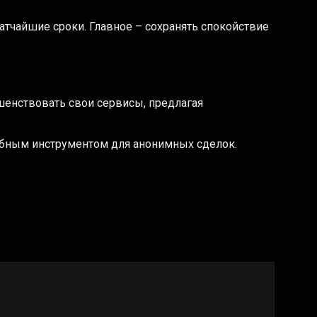
атчайшие сроки. Главное – сохранять спокойствие
шенствовать свои сервисы, предлагая
добным инструментом для анонимных сделок.