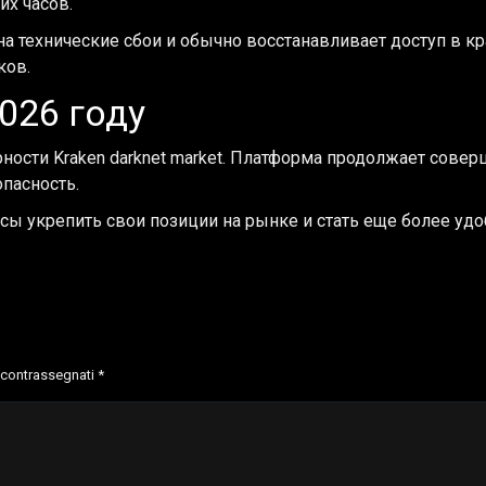
их часов.
 технические сбои и обычно восстанавливает доступ в кр
ков.
026 году
ности Kraken darknet market. Платформа продолжает совер
пасность.
нсы укрепить свои позиции на рынке и стать еще более у
o contrassegnati
*