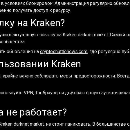
 в условиях блокировок. Администрация регулярно обнов
енно получать доступ к ресурсу.
ку на Kraken?
чить актуальную ссылку на Kraken darknet market. Самый
сообщества.
ять обновления на
cryptoshuttlenews.com
, где регулярно п
льзовании Kraken
en, крайне важно соблюдать меры предосторожности. Всег
спользуйте VPN, Tor браузер и двухфакторную аутентифика
а не работает?
raken darknet market, не стоит паниковать. В большинстве