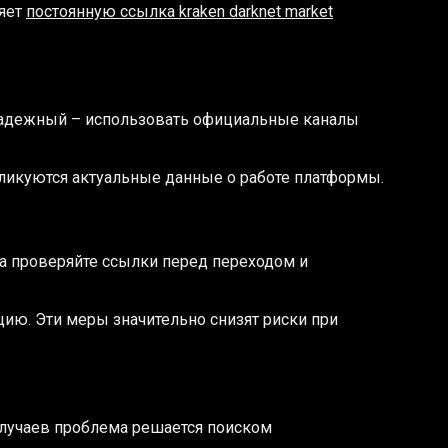
ляет
постоянную ссылка kraken darknet market
 надежный – использовать официальные каналы
убликуются актуальные данные о работе платформы.
да проверяйте ссылки перед переходом и
цию. Эти меры значительно снизят риски при
 случаев проблема решается поиском