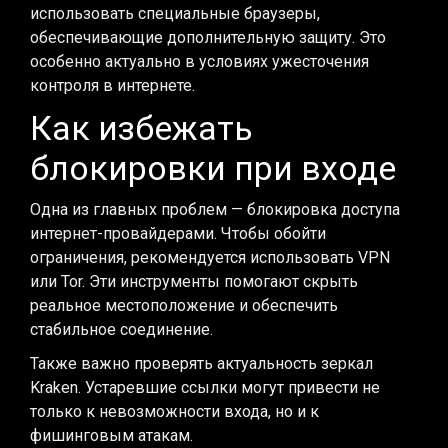
использовать специальные браузеры,
обеспечивающие дополнительную защиту. Это
особенно актуально в условиях ужесточения
контроля в интернете.
Как избежать
блокировки при входе
Одна из главных проблем — блокировка доступа
интернет-провайдерами. Чтобы обойти
ограничения, рекомендуется использовать VPN
или Tor. Эти инструменты помогают скрыть
реальное местоположение и обеспечить
стабильное соединение.
Также важно проверять актуальность зеркал
Kraken. Устаревшие ссылки могут привести не
только к невозможности входа, но и к
фишинговым атакам.