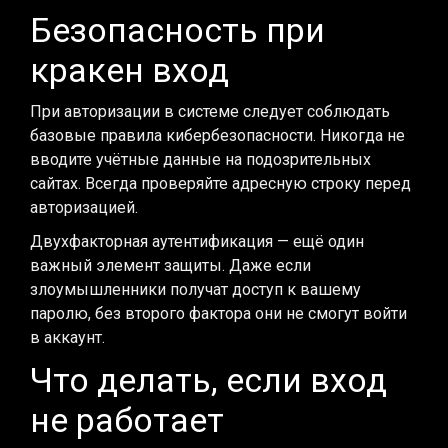
Безопасность при
кракен вход
При авторизации в системе следует соблюдать
базовые правила кибербезопасности. Никогда не
вводите учётные данные на подозрительных
сайтах. Всегда проверяйте адресную строку перед
авторизацией.
Двухфакторная аутентификация — ещё один
важный элемент защиты. Даже если
злоумышленники получат доступ к вашему
паролю, без второго фактора они не смогут войти
в аккаунт.
Что делать, если вход
не работает