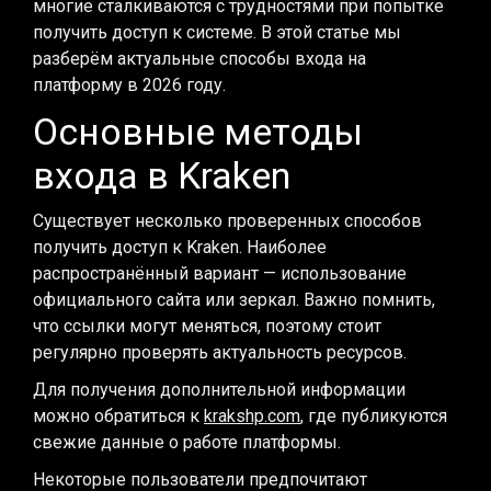
многие сталкиваются с трудностями при попытке
получить доступ к системе. В этой статье мы
разберём актуальные способы входа на
платформу в 2026 году.
Основные методы
входа в Kraken
Существует несколько проверенных способов
получить доступ к Kraken. Наиболее
распространённый вариант — использование
официального сайта или зеркал. Важно помнить,
что ссылки могут меняться, поэтому стоит
регулярно проверять актуальность ресурсов.
Для получения дополнительной информации
можно обратиться к
krakshp.com
, где публикуются
свежие данные о работе платформы.
Некоторые пользователи предпочитают