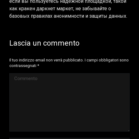
если вы пользуетесь надежной площадкой, такой
как кракен даркнет маркет, не забывайте о
базовых правилах анонимности и защиты данных.
Lascia un commento
Il tuo indirizzo email non verrà pubblicato. I campi obbligatori sono
contrassegnati
*
Commento