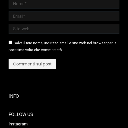
Nome *
Email *
Sito web
Salva il mio nome, indirizzo email e sito web nel browser per la
prossima volta che commenterò.
Commenti sul post
INFO
FOLLOW US
Instagram