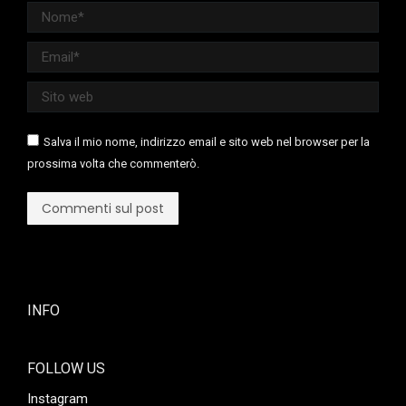
Nome *
Email *
Sito web
Salva il mio nome, indirizzo email e sito web nel browser per la
prossima volta che commenterò.
Commenti sul post
INFO
FOLLOW US
Instagram