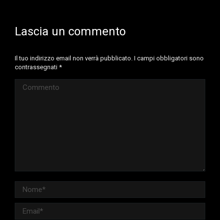
Lascia un commento
Il tuo indirizzo email non verrà pubblicato. I campi obbligatori sono
contrassegnati
*
Commento
Nome *
Email *