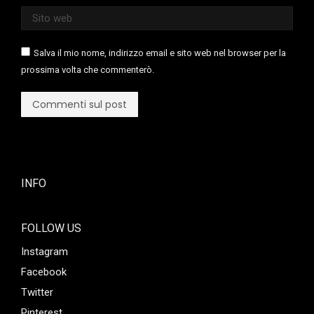
Sito web
Salva il mio nome, indirizzo email e sito web nel browser per la
prossima volta che commenterò.
Commenti sul post
INFO
FOLLOW US
Instagram
Facebook
Twitter
Pinterest