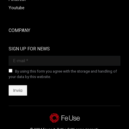
Youtube
COMPANY
SIGN UP FOR NEWS
E-mail *
By using this form you agree with the storage and handling of
your data by this website.
Invia