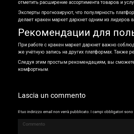
отметить расширение ассортимента товаров и услу
Эксперты прогнозируют, что популярность платфор
делает кракен маркет даркнет одним из лидеров в
Рекомендации для пол
При работе с кракен маркет даркнет важно соблюд
же учётную запись на других платформах. Также 
Следуя этим простым рекомендациям, вы сможете
комфортным.
Lascia un commento
Il tuo indirizzo email non verrà pubblicato. I campi obbligatori son
Commento