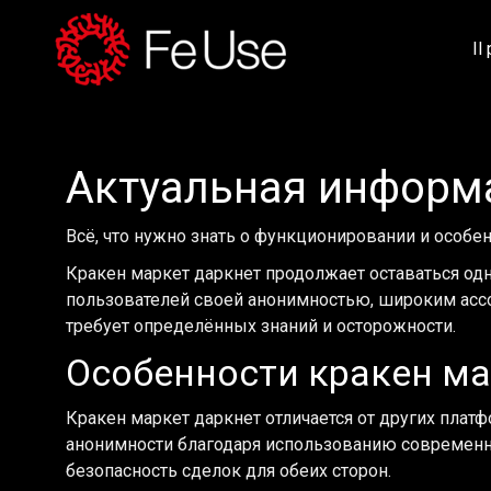
Il
Актуальная информа
Всё, что нужно знать о функционировании и особен
Кракен маркет даркнет продолжает оставаться од
пользователей своей анонимностью, широким ассо
требует определённых знаний и осторожности.
Особенности кракен м
Кракен маркет даркнет отличается от других пла
анонимности благодаря использованию современны
безопасность сделок для обеих сторон.