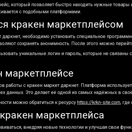
йс, который позволяет быстро находить нужные товары и 
кивается с подобными платформами.
ся кракен маркетплейсом
 даркнет, необходимо установить специальное программное 
оляют сохранять анонимность. После этого можно перейти
льзовать уникальные логин и пароль, которые не связаны
н маркетплейсе
ов работы с кракен маркет даркнет. Платформа использу
 данных. Это делает её одной из самых надёжных в своё
ности можно обратиться к ресурсу
https://krkn-site.com
, гд
 кракен маркетплейса
азвиваться, внедряя новые технологии и улучшая свои фу