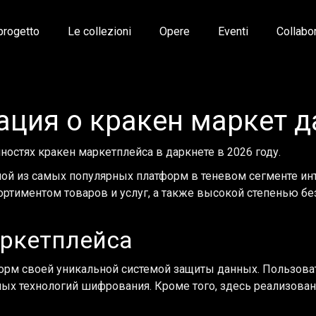
 progetto
Le collezioni
Opere
Eventi
Collabo
ция о кракен маркет д
ностях кракен маркетплейса в даркнете в 2026 году.
ной из самых популярных платформ в теневом сегменте инт
ртиментом товаров и услуг, а также высокой степенью бе
аркетплейса
тформ своей уникальной системой защиты данных. Пользова
х технологий шифрования. Кроме того, здесь реализована 