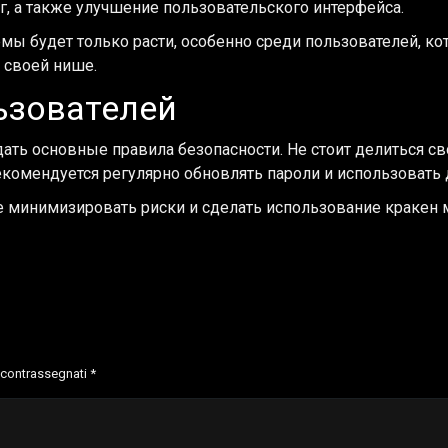
г, а также улучшение пользовательского интерфейса.
мы будет только расти, особенно среди пользователей, ко
 своей нише.
ьзователей
ать основные правила безопасности. Не стоит делиться с
рекомендуется регулярно обновлять пароли и использоват
 минимизировать риски и сделать использование кракен 
o contrassegnati
*