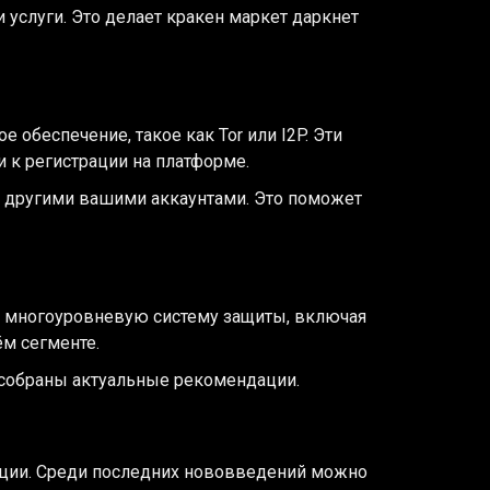
услуги. Это делает кракен маркет даркнет
обеспечение, такое как Tor или I2P. Эти
 к регистрации на платформе.
 с другими вашими аккаунтами. Это поможет
ет многоуровневую систему защиты, включая
м сегменте.
е собраны актуальные рекомендации.
нкции. Среди последних нововведений можно