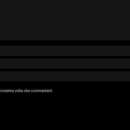
a prossima volta che commenterò.