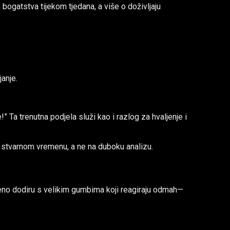
ogatstva tijekom tjedana, a više o doživljaju
anje.
a trenutna podjela služi kao i razlog za hvaljenje i
u stvarnom vremenu, a ne na duboku analizu.
ođeno dodiru s velikim gumbima koji reagiraju odmah—