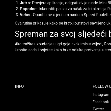
Jutro:
Provjera aplikacije; odigrati dvije runde Mini B
Popodne:
Iskoristiti pauzu za ručak za tri okretaja 
Večer:
Opustiti se s jednom rundom Speed Roulettea
Ova rutina prikazuje kako se kratki burstovi savršeno 
Spreman za svoj sljedeći 
Ako tražite uzbuđenje u igri gdje svaki minut vrijedi, Ro
Uronite sada i osjetite kako brze odluke pretvaraju u t
INFO
FOLLOW 
Instagram
Facebook
Twitter