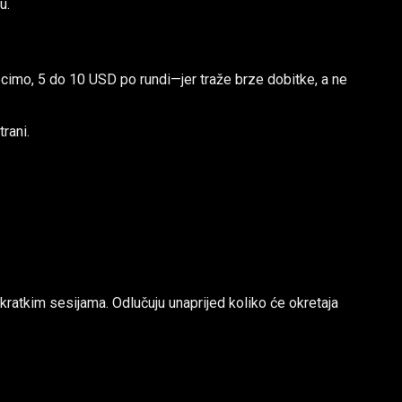
u.
ecimo, 5 do 10 USD po rundi—jer traže brze dobitke, a ne
rani.
u kratkim sesijama. Odlučuju unaprijed koliko će okretaja