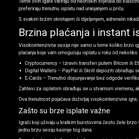
Teme ovih igara variraju od neonskih svjetala do klasičnih
preferiraju trenutnu isplatu nad uranjanjem u priču.
S svakim brzim okretajem ili dijeljenjem, adrenalin nik
Brzina plaćanja i instant i
Visokointenzivna sesija nije samo u tome koliko brzo ig
plaćanja koje vam omogućuju isplatu u roku od nekoliko 
Cryptocurrency – Izravni transferi putem Bitcoin ili E
Digital Wallets – PayPal ili Skrill depoziti obrađuju 
E‑Cards – Trenutno dopunjavanje bez odgode verifika
Zahtevi za isplatom obrađuju se u stvarnom vremenu; ako
Ova trenutnost pojačava doživljaj visokointenzivne igre,
Zašto su brze isplate važne
Igrači koji uživaju u kratkim burstovima često žele brzo 
jednu brzu sesiju kasnije tog dana.