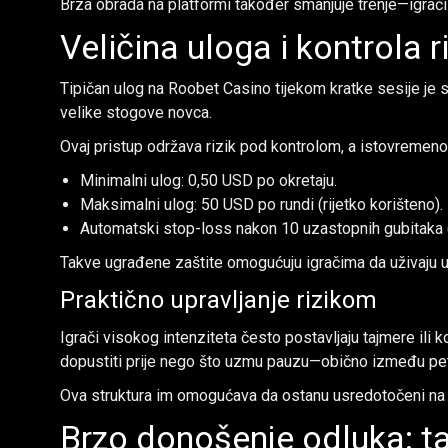
Brza obrada na platformi također smanjuje trenje—igrači
Veličina uloga i kontrola r
Tipičan ulog na Roobet Casino tijekom kratke sesije je 
velike stogove novca.
Ovaj pristup održava rizik pod kontrolom, a istovremen
Minimalni ulog: 0,50 USD po okretaju.
Maksimalni ulog: 50 USD po rundi (rijetko korišteno).
Automatski stop-loss nakon 10 uzastopnih gubitaka (k
Takve ugrađene zaštite omogućuju igračima da uživaju u
Praktično upravljanje rizikom
Igrači visokog intenziteta često postavljaju tajmere ili k
dopustiti prije nego što uzmu pauzu—obično između pet 
Ova struktura im omogućava da ostanu usredotočeni na 
Brzo donošenje odluka: ta