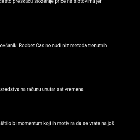
i često preskaču složenije priče na slotovima jer
novčanik. Roobet Casino nudi niz metoda trenutnih
 sredstva na računu unutar sat vremena.
ništilo bi momentum koji ih motivira da se vrate na još