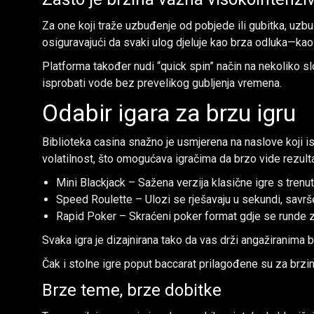
Za one koji traže uzbuđenje od pobjede ili gubitka, uzb
osiguravajući da svaki ulog djeluje kao brza odluka—kao 
Platforma također nudi “quick spin” način na nekoliko slot
isprobati vode bez prevelikog gubljenja vremena.
Odabir igara za brzu igru
Biblioteka casina snažno je usmjerena na naslove koji ist
volatilnost, što omogućava igračima da brzo vide rezult
Mini Blackjack – Sažena verzija klasične igre s trenu
Speed Roulette – Ulozi se rješavaju u sekundi, savrš
Rapid Poker – Skraćeni poker format gdje se runde z
Svaka igra je dizajnirana tako da vas drži angažiranima b
Čak i stolne igre poput baccarat prilagođene su za brzinu
Brze teme, brze dobitke