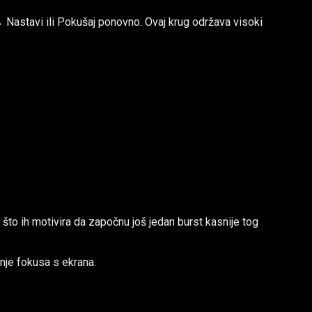
 Nastavi ili Pokušaj ponovno. Ovaj krug održava visoki
što ih motivira da započnu još jedan burst kasnije tog
anje fokusa s ekrana.