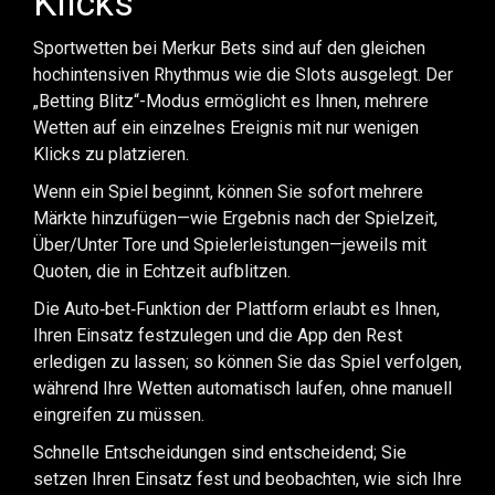
Klicks
Sportwetten bei Merkur Bets sind auf den gleichen
hochintensiven Rhythmus wie die Slots ausgelegt. Der
„Betting Blitz“-Modus ermöglicht es Ihnen, mehrere
Wetten auf ein einzelnes Ereignis mit nur wenigen
Klicks zu platzieren.
Wenn ein Spiel beginnt, können Sie sofort mehrere
Märkte hinzufügen—wie Ergebnis nach der Spielzeit,
Über/Unter Tore und Spielerleistungen—jeweils mit
Quoten, die in Echtzeit aufblitzen.
Die Auto‑bet‑Funktion der Plattform erlaubt es Ihnen,
Ihren Einsatz festzulegen und die App den Rest
erledigen zu lassen; so können Sie das Spiel verfolgen,
während Ihre Wetten automatisch laufen, ohne manuell
eingreifen zu müssen.
Schnelle Entscheidungen sind entscheidend; Sie
setzen Ihren Einsatz fest und beobachten, wie sich Ihre