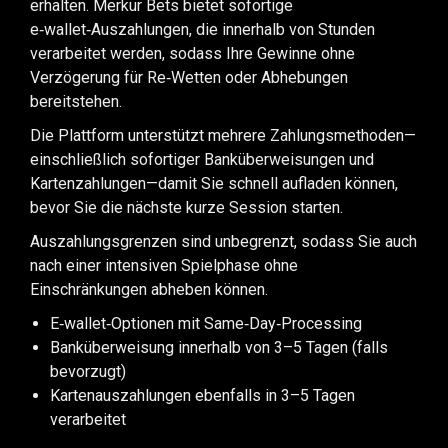
erhalten. Merkur Bets bietet sofortige
e‑wallet‑Auszahlungen, die innerhalb von Stunden
verarbeitet werden, sodass Ihre Gewinne ohne
Verzögerung für Re‑Wetten oder Abhebungen
bereitstehen.
Die Plattform unterstützt mehrere Zahlungsmethoden—
einschließlich sofortiger Banküberweisungen und
Kartenzahlungen—damit Sie schnell aufladen können,
bevor Sie die nächste kurze Session starten.
Auszahlungsgrenzen sind unbegrenzt, sodass Sie auch
nach einer intensiven Spielphase ohne
Einschränkungen abheben können.
E‑wallet‑Optionen mit Same‑Day‑Processing
Banküberweisung innerhalb von 3–5 Tagen (falls
bevorzugt)
Kartenauszahlungen ebenfalls in 3–5 Tagen
verarbeitet