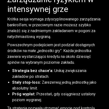
intensywnej grze
Krótka sesja wymaga zdyscyplinowanego zarządzania
bankroll’em; w przeciwnym razie możesz szybko
znaleźć się z nadmiernym zakładaniem w pogoni za
natychmiastową wygraną.
Powszechnym podejściem jest podział dostępnych
środków na małe „jednostki gry”. Każda jednostka
zawiera wystarczająco kredytu na około dziesięć
spinów na wybranym poziomie zakładu.
Strategia bez chase’a:
Unikaj zwiększania
zakładów po stratach.
Stały stop-loss:
Zarezerwuj jedną jednostkę jako
absolutny limit.
Próg wypłat:
Przestań, gdy osiągniesz ustalony
poziom wygranej.
Ta strategia pozwala utrzymać emocje pod kontrolą,