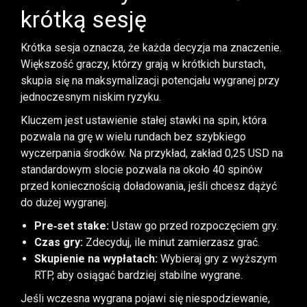
krótką sesję
Krótka sesja oznacza, że każda decyzja ma znaczenie.
Większość graczy, którzy grają w krótkich burstach,
skupia się na maksymalizacji potencjału wygranej przy
jednoczesnym niskim ryzyku.
Kluczem jest ustawienie stałej stawki na spin, która
pozwala na grę w wielu rundach bez szybkiego
wyczerpania środków. Na przykład, zakład 0,25 USD na
standardowym slocie pozwala na około 40 spinów
przed koniecznością doładowania, jeśli chcesz dążyć
do dużej wygranej.
Pre‑set stake:
Ustaw go przed rozpoczęciem gry.
Czas gry:
Zdecyduj, ile minut zamierzasz grać.
Skupienie na wypłatach:
Wybieraj gry z wyższym
RTP, aby osiągać bardziej stabilne wygrane.
Jeśli wczesna wygrana pojawi się niespodziewanie,