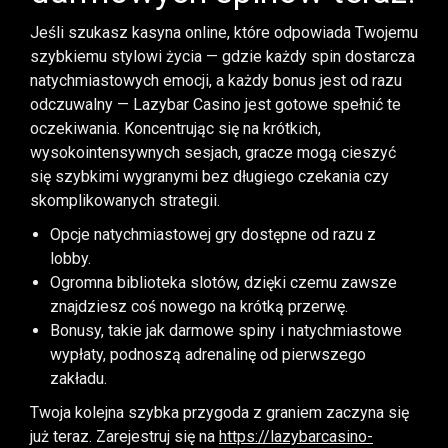
Jeśli szukasz kasyna online, które odpowiada Twojemu
szybkiemu stylowi życia — gdzie każdy spin dostarcza
natychmiastowych emocji, a każdy bonus jest od razu
odczuwalny — Lazybar Casino jest gotowe spełnić te
oczekiwania. Koncentrując się na krótkich,
wysokointensywnych sesjach, gracze mogą cieszyć
się szybkimi wygranymi bez długiego czekania czy
skomplikowanych strategii.
Opcje natychmiastowej gry dostępne od razu z
lobby.
Ogromna biblioteka slotów, dzięki czemu zawsze
znajdziesz coś nowego na krótką przerwę.
Bonusy, takie jak darmowe spiny i natychmiastowe
wypłaty, podnoszą adrenalinę od pierwszego
zakładu.
Twoja kolejna szybka przygoda z graniem zaczyna się
już teraz. Zarejestruj się na
https://lazybarcasino-