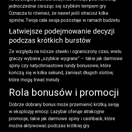
jednocześnie ciesząc się szybkim tempem gry.
Oznacza to również, że nawet jeśli stracisz kilka
spinów, Twoja cała sesja pozostaje w ramach budżetu.
Łatwiejsze podejmowanie decyzji
podczas krótkich burstów
Ze względu na niższe stawki i ograniczony czas, wielu
graczy wybiera „szybkie wygrane” — takie jak darmowe
spiny czy natychmiastowe rundy bonusowe, które
kończą się w kilka sekund, zamiast długich slotów,
które mogą trwać minuty.
Rola bonusów i promocji
Dobrze dobrany bonus może przemienić krótką sesję
w eksplozję emocji. Lazybar oferuje atrakcyjne
promocje, takie jak darmowe spiny i cashback, które
można aktywować podczas krótkiej gry.