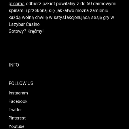
pl.com/
, odbierz pakiet powitalny z do 50 darmowymi
spinami i przekonaj się, jak łatwo można zamienić
każdą wolną chwilę w satysfakcjonującą sesję gry w
Lazybar Casino.
Gotowy? Kręćmy!
INFO
FOLLOW US
Instagram
Facebook
Twitter
Pinterest
Youtube