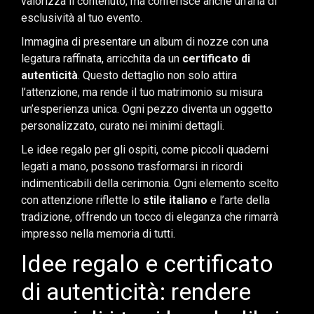
valorizza il contenuto, ma conferisce anche un’aria di
esclusività al tuo evento.
Immagina di presentare un album di nozze con una
legatura raffinata, arricchita da un
certificato di
autenticità
. Questo dettaglio non solo attira
l’attenzione, ma rende il tuo matrimonio su misura
un’esperienza unica. Ogni pezzo diventa un oggetto
personalizzato, curato nei minimi dettagli.
Le idee regalo per gli ospiti, come piccoli quaderni
legati a mano, possono trasformarsi in ricordi
indimenticabili della cerimonia. Ogni elemento scelto
con attenzione riflette lo
stile italiano
e l’arte della
tradizione, offrendo un tocco di eleganza che rimarrà
impresso nella memoria di tutti.
Idee regalo e certificato
di autenticità: rendere