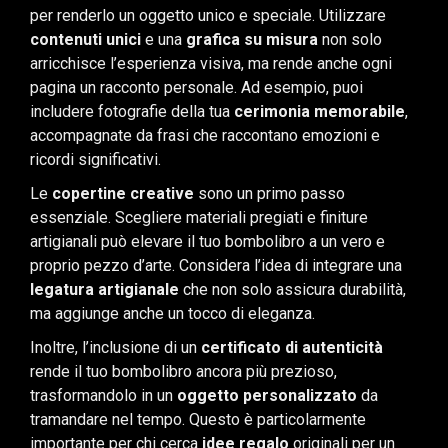
per renderlo un oggetto unico e speciale. Utilizzare
contenuti unici
e una
grafica su misura
non solo
arricchisce l’esperienza visiva, ma rende anche ogni
pagina un racconto personale. Ad esempio, puoi
includere fotografie della tua
cerimonia memorabile
,
accompagnate da frasi che raccontano emozioni e
ricordi significativi.
Le
copertine creative
sono un primo passo
essenziale. Scegliere materiali pregiati e finiture
artigianali può elevare il tuo bombolibro a un vero e
proprio pezzo d’arte. Considera l’idea di integrare una
legatura artigianale
che non solo assicura durabilità,
ma aggiunge anche un tocco di eleganza.
Inoltre, l’inclusione di un
certificato di autenticità
rende il tuo bombolibro ancora più prezioso,
trasformandolo in un
oggetto personalizzato
da
tramandare nel tempo. Questo è particolarmente
importante per chi cerca
idee regalo
originali per un