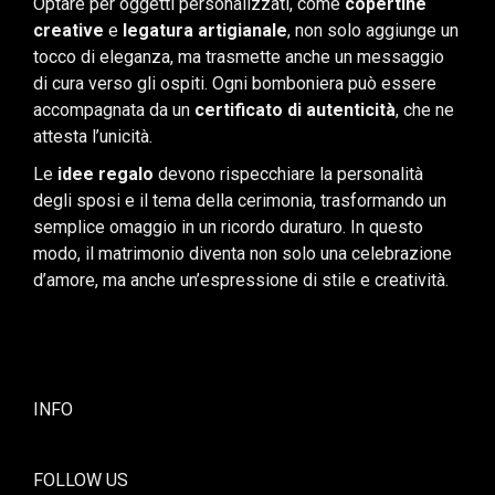
Optare per oggetti personalizzati, come
copertine
creative
e
legatura artigianale
, non solo aggiunge un
tocco di eleganza, ma trasmette anche un messaggio
di cura verso gli ospiti. Ogni bomboniera può essere
accompagnata da un
certificato di autenticità
, che ne
attesta l’unicità.
Le
idee regalo
devono rispecchiare la personalità
degli sposi e il tema della cerimonia, trasformando un
semplice omaggio in un ricordo duraturo. In questo
modo, il matrimonio diventa non solo una celebrazione
d’amore, ma anche un’espressione di stile e creatività.
INFO
FOLLOW US