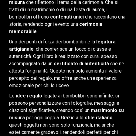
misura
che riflettono il tema della cerimonia. Che si
tratti di un matrimonio o di una festa di laurea, i
bombolibri offrono
contenuti unici
che raccontano una
storia, rendendo ogni evento una
cerimonia
memorabile
.
Uno dei punti di forza dei bombolibri è la
legatura
artigianale
, che conferisce un tocco di classe e
autenticità. Ogni libro è realizzato con cura, spesso
accompagnato da un
certificato di autenticità
che ne
attesta l’originalità. Questo non solo aumenta il valore
percepito del regalo, ma offre anche un’esperienza
emozionale per chi lo riceve.
Le
idee regalo
legate ai bombolibri sono infinite: si
possono personalizzare con fotografie, messaggi e
citazioni significative, creando così un
matrimonio su
misura
per ogni coppia. Grazie allo
stile italiano
,
questi oggetti non sono solo funzionali, ma anche
esteticamente gradevoli, rendendoli perfetti per chi