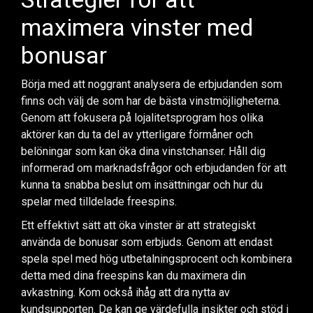
maximera vinster med
bonusar
Börja med att noggrant analysera de erbjudanden som
finns och välj de som har de bästa vinstmöjligheterna.
Genom att fokusera på lojalitetsprogram hos olika
aktörer kan du ta del av ytterligare förmåner och
belöningar som kan öka dina vinstchanser. Håll dig
informerad om marknadsfrågor och erbjudanden för att
kunna ta snabba beslut om insättningar och hur du
spelar med tilldelade freespins.
Ett effektivt sätt att öka vinster är att strategiskt
använda de bonusar som erbjuds. Genom att endast
spela spel med hög utbetalningsprocent och kombinera
detta med dina freespins kan du maximera din
avkastning. Kom också ihåg att dra nytta av
kundsupporten. De kan ge värdefulla insikter och stöd i