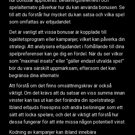
hur bonusar appliceras. Betalningstelemetri och
spelalternativ påverkar hur du kan använda bonusen. Se
till att du förstår hur mycket du kan satsa och vilka spel
som omfattas av erbjudandet.
Det är vanligt att vissa bonusar är kopplade till
lojalitetsprogram eller kampanjer, vilket kan påverka din
strategi. Att analysera erbjudandet i förhållande till dina
spelpreferenser kan ge dig en fördel. När du ser vilkor
som “maximal insats” eller “gäller endast utvalda spel”
bör du vara särskilt uppmärksam, eftersom det kan
begränsa dina alternativ.
Att förstå om det finns omsättningskrav är också
viktigt. Om det krävs att du satsar en viss summa innan
vinster kan tas ut kan det förändra din spelstrategi.
Ibland erbjuds freespins och andra belöningar som ett
sätt att locka spelare, och det är viktigt att förstå hur
dessa fungerar för att inte missa någon potentiell vinst.
Kodning av kampanjer kan ibland innebära