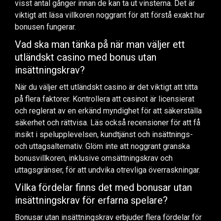
visst antal gånger innan de kan ta ut vinsterna. Det är
viktigt att läsa villkoren noggrant för att förstå exakt hur
bonusen fungerar.
Vad ska man tänka på när man väljer ett
utländskt casino med bonus utan
insättningskrav?
När du väljer ett utländskt casino är det viktigt att titta
på flera faktorer. Kontrollera att casinot är licensierat
och reglerat av en erkänd myndighet för att säkerställa
säkerhet och rättvisa. Läs också recensioner för att få
insikt i spelupplevelsen, kundtjänst och insättnings-
och uttagsalternativ. Glöm inte att noggrant granska
bonusvillkoren, inklusive omsättningskrav och
uttagsgränser, för att undvika otrevliga överraskningar.
Vilka fördelar finns det med bonusar utan
insättningskrav för erfarna spelare?
Bonusar utan insättningskrav erbjuder flera fördelar för