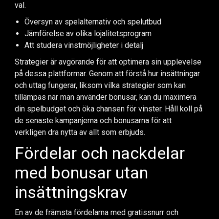
val.
Översyn av spelalternativ och spelutbud
Jämförelse av olika lojalitetsprogram
Att studera vinstmöjligheter i detalj
Strategier är avgörande för att optimera sin upplevelse
på dessa plattformar. Genom att förstå hur insättningar
och uttag fungerar, liksom vilka strategier som kan
tillämpas när man använder bonusar, kan du maximera
din spelbudget och öka chansen för vinster. Håll koll på
de senaste kampanjerna och bonusarna för att
verkligen dra nytta av allt som erbjuds.
Fördelar och nackdelar
med bonusar utan
insättningskrav
En av de främsta fördelarna med gratissnurr och