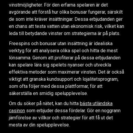
vinstmöjligheter. För den erfarna spelaren är det
avgörande att förstå hur olika bonusar fungerar, särskilt
de som inte kräver insättningar. Dessa erbjudanden ger
en chans att testa vatten utan ekonomisk risk, vilket kan
leda till betydande vinster om strategierna är på plats.
Freespins och bonusar utan insättning är idealiska
verktyg för att analysera olika spel och hitta de mest
lönsamma. Genom att profiterar på dessa erbjudanden
kan spelare lära sig spelets nyanser och utveckla
effektiva metoder som maximerar vinsten. Det är också
viktigt att granska kundsupport och lojalitetsprogram,
som ofta följer med dessa plattformar, för att
säkerställa en smidig spelupplevelse.
Om du söker på nätet, kan du hitta
bästa utländska
casinon
som erbjuder dessa fördelar. Gör en noggrann
jämförelse av villkor och strategier för att få ut det
mesta av din spelupplevelse.