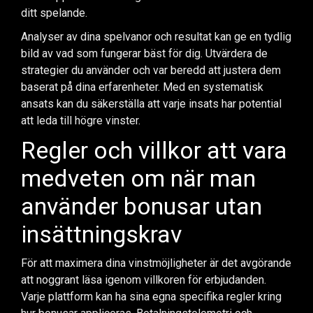
ditt spelande.
Analyser av dina spelvanor och resultat kan ge en tydlig
bild av vad som fungerar bäst för dig. Utvärdera de
strategier du använder och var beredd att justera dem
baserat på dina erfarenheter. Med en systematisk
ansats kan du säkerställa att varje insats har potential
att leda till högre vinster.
Regler och villkor att vara
medveten om när man
använder bonusar utan
insättningskrav
För att maximera dina vinstmöjligheter är det avgörande
att noggrant läsa igenom villkoren för erbjudanden.
Varje plattform kan ha sina egna specifika regler kring