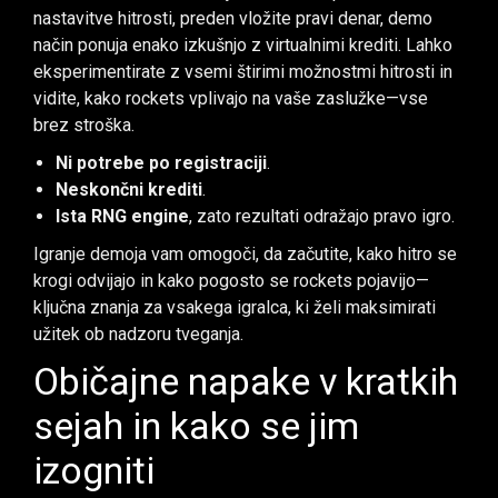
nastavitve hitrosti, preden vložite pravi denar, demo
način ponuja enako izkušnjo z virtualnimi krediti. Lahko
eksperimentirate z vsemi štirimi možnostmi hitrosti in
vidite, kako rockets vplivajo na vaše zaslužke—vse
brez stroška.
Ni potrebe po registraciji
.
Neskončni krediti
.
Ista RNG engine
, zato rezultati odražajo pravo igro.
Igranje demoja vam omogoči, da začutite, kako hitro se
krogi odvijajo in kako pogosto se rockets pojavijo—
ključna znanja za vsakega igralca, ki želi maksimirati
užitek ob nadzoru tveganja.
Običajne napake v kratkih
sejah in kako se jim
izogniti