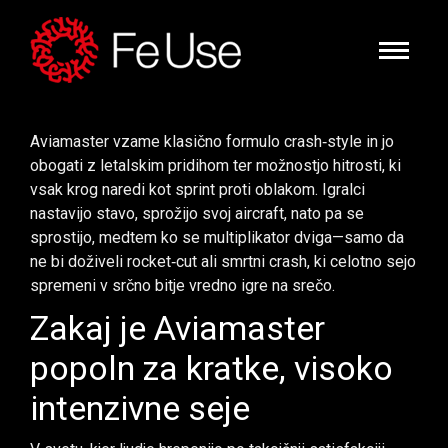
Aviamaster vzame klasično formulo crash‑style in jo
obogati z letalskim pridihom ter možnostjo hitrosti, ki
vsak krog naredi kot sprint proti oblakom. Igralci
nastavijo stavo, sprožijo svoj aircraft, nato pa se
sprostijo, medtem ko se multiplikator dviga—samo da
ne bi doživeli rocket‑cut ali smrtni crash, ki celotno sejo
spremeni v srčno bitje vredno igre na srečo.
Zakaj je Aviamaster
popoln za kratke, visoko
intenzivne seje