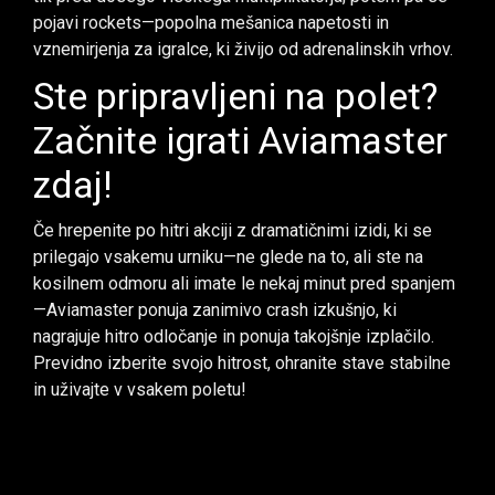
pojavi rockets—popolna mešanica napetosti in
vznemirjenja za igralce, ki živijo od adrenalinskih vrhov.
Ste pripravljeni na polet?
Začnite igrati Aviamaster
zdaj!
Če hrepenite po hitri akciji z dramatičnimi izidi, ki se
prilegajo vsakemu urniku—ne glede na to, ali ste na
kosilnem odmoru ali imate le nekaj minut pred spanjem
—Aviamaster ponuja zanimivo crash izkušnjo, ki
nagrajuje hitro odločanje in ponuja takojšnje izplačilo.
Previdno izberite svojo hitrost, ohranite stave stabilne
in uživajte v vsakem poletu!