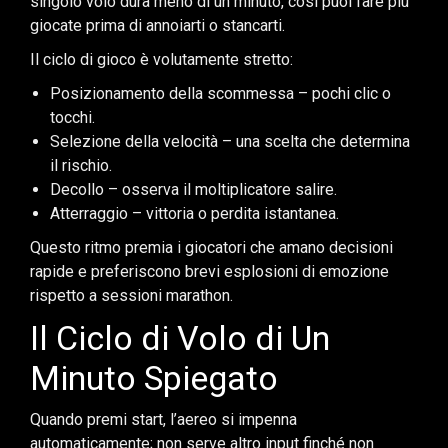
singolo volo dura meno di un minuto, così puoi fare più
giocate prima di annoiarti o stancarti.
Il ciclo di gioco è volutamente stretto:
Posizionamento della scommessa – pochi clic o
tocchi.
Selezione della velocità – una scelta che determina
il rischio.
Decollo – osserva il moltiplicatore salire.
Atterraggio – vittoria o perdita istantanea.
Questo ritmo premia i giocatori che amano decisioni
rapide e preferiscono brevi esplosioni di emozione
rispetto a sessioni marathon.
Il Ciclo di Volo di Un
Minuto Spiegato
Quando premi start, l’aereo si impenna
automaticamente; non serve altro input finché non