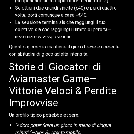
(supponendo un moltiplicatore medio di x12).
Se ottieni due grandi vincite (x40) e perdi quattro
volte, porti comunque a casa +€40.
La sessione termina sia che raggiungi il tuo
obiettivo sia che raggiungi il limite di perdita—
nessuna sovraesposizione.
Questo approccio mantiene il gioco breve e coerente
con abitudini di gioco ad alta intensità.
Storie di Giocatori di
Aviamaster Game—
Vittorie Veloci & Perdite
Improvvise
Un profilo tipico potrebbe essere:
“Adoro poter finire un gioco in meno di cinque
minuti.”—Alex S., utente mobile.