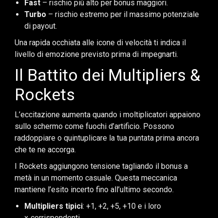
Fast
– rischio più alto per bonus maggiori.
Turbo
– rischio estremo per il massimo potenziale
di payout.
Una rapida occhiata alle icone di velocità ti indica il
livello di emozione previsto prima di impegnarti.
Il Battito dei Multipliers &
Rockets
L’eccitazione aumenta quando i moltiplicatori appaiono
sullo schermo come fuochi d’artificio. Possono
raddoppiare o quintuplicare la tua puntata prima ancora
che te ne accorga.
I Rockets aggiungono tensione tagliando il bonus a
metà in un momento casuale. Questa meccanica
mantiene l’esito incerto fino all’ultimo secondo.
Multipliers tipici
: +1, +2, +5, +10 e i loro
x‑corrispondenti.