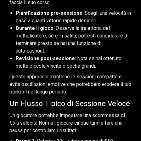
faccia il suo corso.
Pianificazione pre‑sessione
: Scegli una velocità in
base a quanti vittorie rapide desideri.
Durante il gioco
: Osserva la traiettoria del
moltiplicatore; se è in salita, potresti considerare di
terminare presto se hai una funzione di
auto‑cashout.
Revisione post‑sessione
: Nota se hai ottenuto
molte piccole vincite o poche grandi.
Questo approccio mantiene le sessioni compatte e
evita oscillazioni emotive che potrebbero erodere il tuo
bankroll nel lungo periodo.
Un Flusso Tipico di Sessione Veloce
Un giocatore potrebbe impostare una scommessa di
€5 a velocità Normal, giocare cinque turni e fare una
pausa per controllare i risultati: