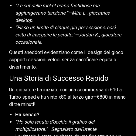
“Le cut delle rocket erano fastidiose ma
aggiungevano tensione.”—Mira L., giocatrice
desktop.
“Fisso un limite di cinque giri per sessione; così
evito di inseguire le perdite.”—Jordan K., giocatore
occasionale.
Questi aneddoti evidenziano come il design del gioco
supporti sessioni veloci senza sacrificare equità o
divertimento.
Una Storia di Successo Rapido
Un giocatore ha iniziato con una scommessa di €10 a
Turbo speed e ha vinto x80 al terzo giro—€800 in meno
di tre minuti!
Ha senso?
“Ho solo tenuto d’occhio il grafico del
moltiplicatore.”—Segnalato dall’utente.