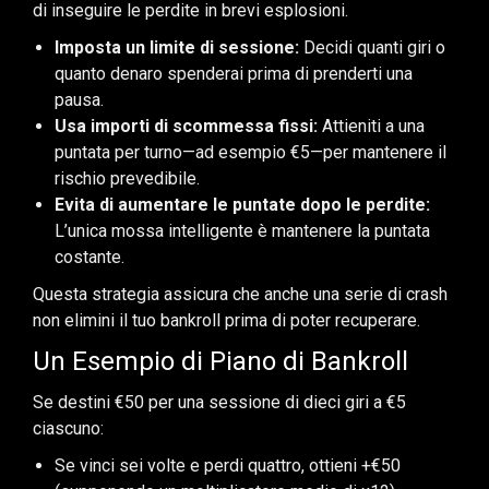
di inseguire le perdite in brevi esplosioni.
Imposta un limite di sessione:
Decidi quanti giri o
quanto denaro spenderai prima di prenderti una
pausa.
Usa importi di scommessa fissi:
Attieniti a una
puntata per turno—ad esempio €5—per mantenere il
rischio prevedibile.
Evita di aumentare le puntate dopo le perdite:
L’unica mossa intelligente è mantenere la puntata
costante.
Questa strategia assicura che anche una serie di crash
non elimini il tuo bankroll prima di poter recuperare.
Un Esempio di Piano di Bankroll
Se destini €50 per una sessione di dieci giri a €5
ciascuno:
Se vinci sei volte e perdi quattro, ottieni +€50