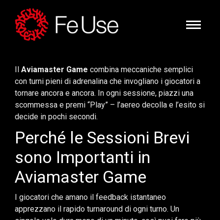
Il
Aviamaster Game
combina meccaniche semplici
con turni pieni di adrenalina che invogliano i giocatori a
tornare ancora e ancora. In ogni sessione, piazzi una
scommessa e premi “Play” – l’aereo decolla e l’esito si
decide in pochi secondi.
Perché le Sessioni Brevi
sono Importanti in
Aviamaster Game
I giocatori che amano il feedback istantaneo
apprezzano il rapido turnaround di ogni turno. Un