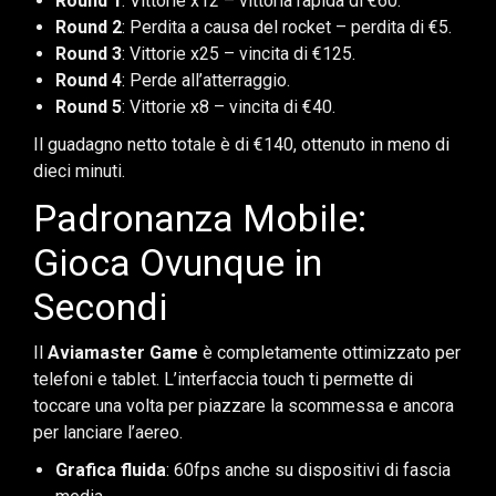
Round 1
: Vittorie x12 – vittoria rapida di €60.
Round 2
: Perdita a causa del rocket – perdita di €5.
Round 3
: Vittorie x25 – vincita di €125.
Round 4
: Perde all’atterraggio.
Round 5
: Vittorie x8 – vincita di €40.
Il guadagno netto totale è di €140, ottenuto in meno di
dieci minuti.
Padronanza Mobile:
Gioca Ovunque in
Secondi
Il
Aviamaster Game
è completamente ottimizzato per
telefoni e tablet. L’interfaccia touch ti permette di
toccare una volta per piazzare la scommessa e ancora
per lanciare l’aereo.
Grafica fluida
: 60fps anche su dispositivi di fascia