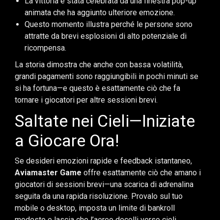
La vittoria è stata celebrata da una finestra pop-up
animata che ha aggiunto ulteriore emozione.
Questo momento illustra perché le persone sono
attratte da brevi esplosioni di alto potenziale di
ricompensa.
La storia dimostra che anche con bassa volatilità,
grandi pagamenti sono raggiungibili in pochi minuti se
si ha fortuna—e questo è esattamente ciò che fa
tornare i giocatori per altre sessioni brevi.
Saltate nei Cieli—Iniziate
a Giocare Ora!
Se desideri emozioni rapide e feedback istantaneo,
Aviamaster Game
offre esattamente ciò che amano i
giocatori di sessioni brevi—una scarica di adrenalina
seguita da una rapida risoluzione. Provalo sul tuo
mobile o desktop, imposta un limite di bankroll
modesto e lascia che l’aereo decolli verso cieli