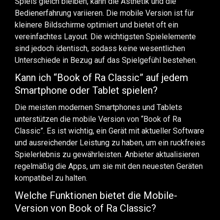
Spiels gleich bleiben, kann die Ästhetik und die
Bedienerfahrung variieren. Die mobile Version ist für
kleinere Bildschirme optimiert und bietet oft ein
vereinfachtes Layout. Die wichtigsten Spielelemente
sind jedoch identisch, sodass keine wesentlichen
Unterschiede in Bezug auf das Spielgefühl bestehen.
Kann ich “Book of Ra Classic” auf jedem
Smartphone oder Tablet spielen?
Die meisten modernen Smartphones und Tablets
unterstützen die mobile Version von “Book of Ra
Classic”. Es ist wichtig, ein Gerät mit aktueller Software
und ausreichender Leistung zu haben, um ein ruckfreies
Spielerlebnis zu gewährleisten. Anbieter aktualisieren
regelmäßig die Apps, um sie mit den neuesten Geräten
kompatibel zu halten.
Welche Funktionen bietet die Mobile-
Version von Book of Ra Classic?