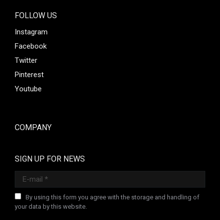
FOLLOW US
Instagram
Facebook
Twitter
Pinterest
Youtube
COMPANY
SIGN UP FOR NEWS
E-mail *
By using this form you agree with the storage and handling of
your data by this website.