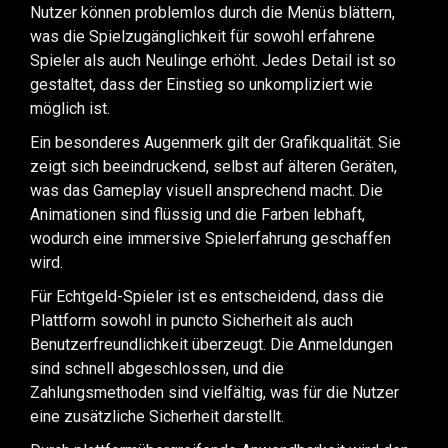
Nutzer können problemlos durch die Menüs blättern,
was die Spielzugänglichkeit für sowohl erfahrene
Spieler als auch Neulinge erhöht. Jedes Detail ist so
gestaltet, dass der Einstieg so unkompliziert wie
möglich ist.
Ein besonderes Augenmerk gilt der Grafikqualität. Sie
zeigt sich beeindruckend, selbst auf älteren Geräten,
was das Gameplay visuell ansprechend macht. Die
Animationen sind flüssig und die Farben lebhaft,
wodurch eine immersive Spielerfahrung geschaffen
wird.
Für Echtgeld-Spieler ist es entscheidend, dass die
Plattform sowohl in puncto Sicherheit als auch
Benutzerfreundlichkeit überzeugt. Die Anmeldungen
sind schnell abgeschlossen, und die
Zahlungsmethoden sind vielfältig, was für die Nutzer
eine zusätzliche Sicherheit darstellt.