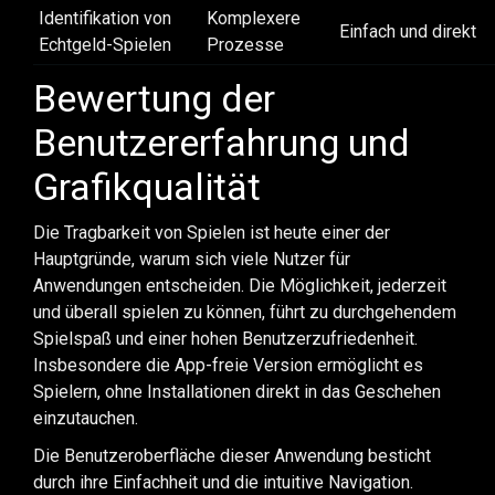
Identifikation von
Komplexere
Einfach und direkt
Echtgeld-Spielen
Prozesse
Bewertung der
Benutzererfahrung und
Grafikqualität
Die Tragbarkeit von Spielen ist heute einer der
Hauptgründe, warum sich viele Nutzer für
Anwendungen entscheiden. Die Möglichkeit, jederzeit
und überall spielen zu können, führt zu durchgehendem
Spielspaß und einer hohen Benutzerzufriedenheit.
Insbesondere die App-freie Version ermöglicht es
Spielern, ohne Installationen direkt in das Geschehen
einzutauchen.
Die Benutzeroberfläche dieser Anwendung besticht
durch ihre Einfachheit und die intuitive Navigation.