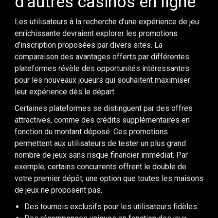
d’autres casinos en ligne
Les utilisateurs à la recherche d’une expérience de jeu
enrichissante devraient explorer les promotions
d’inscription proposées par divers sites. La
comparaison des avantages offerts par différentes
plateformes révèle des opportunités intéressantes
pour les nouveaux joueurs qui souhaitent maximiser
leur expérience dès le départ.
Certaines plateformes se distinguent par des offres
attractives, comme des crédits supplémentaires en
fonction du montant déposé. Ces promotions
permettent aux utilisateurs de tester un plus grand
nombre de jeux sans risque financier immédiat. Par
exemple, certains concurrents offrent le double de
votre premier dépôt, une option que toutes les maisons
de jeux ne proposent pas.
Des tournois exclusifs pour les utilisateurs fidèles.