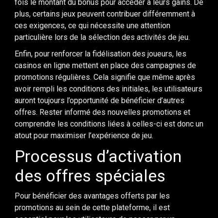
fois le montant du bonus pour accéder à leurs gains. De
plus, certains jeux peuvent contribuer différemment à
ces exigences, ce qui nécessite une attention
particulière lors de la sélection des activités de jeu.
Enfin, pour renforcer la fidélisation des joueurs, les
casinos en ligne mettent en place des campagnes de
promotions régulières. Cela signifie que même après
avoir rempli les conditions des initiales, les utilisateurs
auront toujours l’opportunité de bénéficier d’autres
offres. Rester informé des nouvelles promotions et
comprendre les conditions liées à celles-ci est donc un
atout pour maximiser l’expérience de jeu.
Processus d’activation
des offres spéciales
Pour bénéficier des avantages offerts par les
promotions au sein de cette plateforme, il est