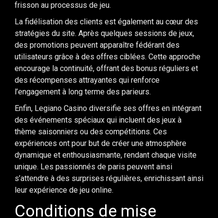
frisson au processus de jeu.
La fidélisation des clients est également au cœur des
stratégies du site. Après quelques sessions de jeux,
des promotions peuvent apparaître fédérant des
utilisateurs grâce à des offres ciblées. Cette approche
encourage la continuité, offrant des bonus réguliers et
des récompenses attrayantes qui renforce
l’engagement à long terme des parieurs.
Enfin, Legiano Casino diversifie ses offres en intégrant
des événements spéciaux qui incluent des jeux à
thème saisonniers ou des compétitions. Ces
expériences ont pour but de créer une atmosphère
dynamique et enthousiasmante, rendant chaque visite
unique. Les passionnés de paris peuvent ainsi
s’attendre à des surprises régulières, enrichissant ainsi
leur expérience de jeu online.
Conditions de mise