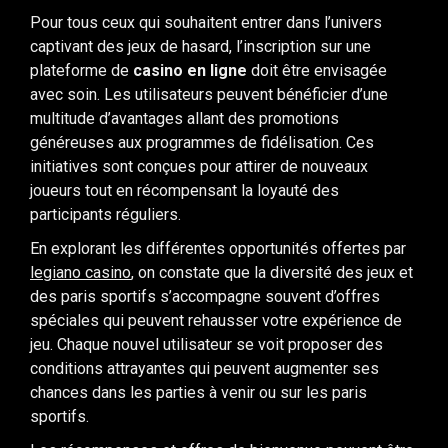
Pour tous ceux qui souhaitent entrer dans l’univers
captivant des jeux de hasard, l’inscription sur une
plateforme de
casino en ligne
doit être envisagée
avec soin. Les utilisateurs peuvent bénéficier d’une
multitude d’avantages allant des promotions
généreuses aux programmes de fidélisation. Ces
initiatives sont conçues pour attirer de nouveaux
joueurs tout en récompensant la loyauté des
participants réguliers.
En explorant les différentes opportunités offertes par
legiano casino
, on constate que la diversité des jeux et
des paris sportifs s’accompagne souvent d’offres
spéciales qui peuvent rehausser votre expérience de
jeu. Chaque nouvel utilisateur se voit proposer des
conditions attrayantes qui peuvent augmenter ses
chances dans les parties à venir ou sur les paris
sportifs.