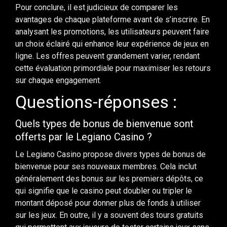
Pour conclure, il est judicieux de comparer les
avantages de chaque plateforme avant de s’inscrire. En
analysant les promotions, les utilisateurs peuvent faire
un choix éclairé qui enhance leur expérience de jeux en
ligne. Les offres peuvent grandement varier, rendant
cette évaluation primordiale pour maximiser les retours
sur chaque engagement.
Questions-réponses :
Quels types de bonus de bienvenue sont
offerts par le Legiano Casino ?
Le Legiano Casino propose divers types de bonus de
bienvenue pour ses nouveaux membres. Cela inclut
généralement des bonus sur les premiers dépôts, ce
qui signifie que le casino peut doubler ou tripler le
montant déposé pour donner plus de fonds à utiliser
sur les jeux. En outre, il y a souvent des tours gratuits