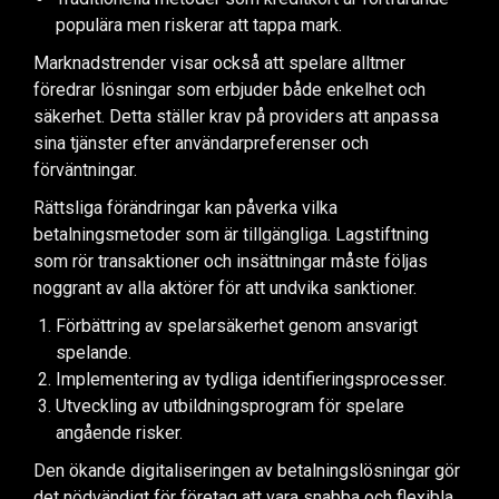
populära men riskerar att tappa mark.
Marknadstrender visar också att spelare alltmer
föredrar lösningar som erbjuder både enkelhet och
säkerhet. Detta ställer krav på providers att anpassa
sina tjänster efter användarpreferenser och
förväntningar.
Rättsliga förändringar kan påverka vilka
betalningsmetoder som är tillgängliga. Lagstiftning
som rör transaktioner och insättningar måste följas
noggrant av alla aktörer för att undvika sanktioner.
Förbättring av spelarsäkerhet genom ansvarigt
spelande.
Implementering av tydliga identifieringsprocesser.
Utveckling av utbildningsprogram för spelare
angående risker.
Den ökande digitaliseringen av betalningslösningar gör
det nödvändigt för företag att vara snabba och flexibla.