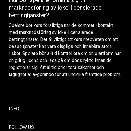
Hur bör spelare förhålla sig till
marknadsföring av icke-licensierade
bettingtjänster?
Spelare bör vara försiktiga när de kommer i kontakt
med marknadsföring av icke-licensierade
bettingtjänster. Det är viktigt att vara medveten om att
dessa tjänster kan vara olagliga och innebära stora
risker. Spelare bör alltid kontrollera om en plattform har
en giltig licens och läsa på om dess rykte innan de
registrerar sig. Att alltid prioritera säkerhet och
laglighet är avgörande för att undvika framtida problem.
INFO
FOLLOW US