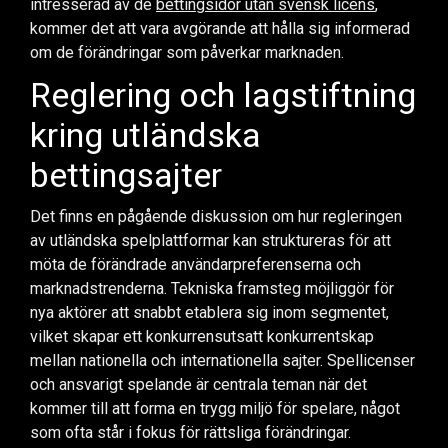
intresserad av de
bettingsidor utan svensk licens
,
kommer det att vara avgörande att hålla sig informerad
om de förändringar som påverkar marknaden.
Reglering och lagstiftning
kring utländska
bettingsajter
Det finns en pågående diskussion om hur regleringen
av utländska spelplattformar kan struktureras för att
möta de förändrade användarpreferenserna och
marknadstrenderna. Tekniska framsteg möjliggör för
nya aktörer att snabbt etablera sig inom segmentet,
vilket skapar ett konkurrensutsatt konkurrentskap
mellan nationella och internationella sajter. Spellicenser
och ansvarigt spelande är centrala teman när det
kommer till att forma en trygg miljö för spelare, något
som ofta står i fokus för rättsliga förändringar.