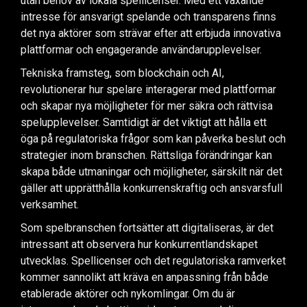
utan behov av lokala spellicenser. Med ett växande
intresse för ansvarigt spelande och transparens finns
det nya aktörer som strävar efter att erbjuda innovativa
plattformar och engagerande användarupplevelser.
Tekniska framsteg, som blockchain och AI,
revolutionerar hur spelare interagerar med plattformar
och skapar nya möjligheter för mer säkra och rättvisa
spelupplevelser. Samtidigt är det viktigt att hålla ett
öga på regulatoriska frågor som kan påverka beslut och
strategier inom branschen. Rättsliga förändringar kan
skapa både utmaningar och möjligheter, särskilt när det
gäller att upprätthålla konkurrenskraftig och ansvarsfull
verksamhet.
Som spelbranschen fortsätter att digitaliseras, är det
intressant att observera hur konkurrentlandskapet
utvecklas. Spellicenser och det regulatoriska ramverket
kommer sannolikt att kräva en anpassning från både
etablerade aktörer och nykomlingar. Om du är