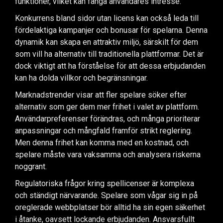
funktioner, vilket kan fånga användares intresse.
Konkurrens bland sidor utan licens kan också leda till
fördelaktiga kampanjer och bonusar för spelarna. Denna
dynamik kan skapa en attraktiv miljö, särskilt för dem
som vill ha alternativ till traditionella plattformar. Det är
dock viktigt att ha förståelse för att dessa erbjudanden
kan ha dolda villkor och begränsningar.
Marknadstrender visar att fler spelare söker efter
alternativ som ger dem mer frihet i valet av plattform.
Användarpreferenser förändras, och många prioriterar
anpassningar och mångfald framför strikt reglering.
Men denna frihet kan komma med en kostnad, och
spelare måste vara vaksamma och analysera riskerna
noggrant.
Regulatoriska frågor kring spellicenser är komplexa
och ständigt närvarande. Spelare som vågar sig in på
oreglerade webbplatser bör alltid ha sin egen säkerhet
i åtanke, oavsett lockande erbjudanden. Ansvarsfullt