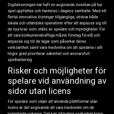
Digitaliseringen har haft en avgörande inverkan på hur
spel uppfattas och hanteras i dagens samhälle. Med ett
flertal innovativa lösningar tillgängliga, strävar både
lokala och utländska operatörer efter att anpassa sig till
de nya krav som ställs av spelare och myndigheter. För
att vara konkurrenskraftiga måste företag förstå och
anpassa sig till de lagar som påverkar deras
verksamhet samt vara medvetna om att spelarna i allt
högre grad prioriterar säkerhet och ansvarsfull
spelhantering.
Risker och möjligheter för
spelare vid användning av
sidor utan licens
För spelare som väljer att använda plattformar utan
licens är det avgörande att vara medveten om de
potentiella riskerna. Det kan inkludera osäkerhet kring