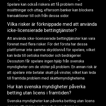
Spelare kan också riskera att få problem med
insättningar och uttag, eftersom banker kan blockera
transaktioner till och från dessa sidor.
Vilka risker är förknippade med att använda
icke-licensierade bettingtjänster?
Att använda icke-licensierade bettingtjänster kan vara
förenat med flera risker. För det första har dessa
plattformar inte samma skyddsnivå för spelare, vilket
kan leda till oetiska metoder och bedrägerier.
Dessutom får spelare ingen hjälp från svenska
myndigheter om de stöter på problem. En annan risk är
att spelare inte betalar skatt på vinster, vilket kan leda
till framtida problem med skattemyndigheterna.
Hur kan svenska myndigheter påverka
betting utan licens i framtiden?
Svenska myndigheter kan påverka betting utan licens