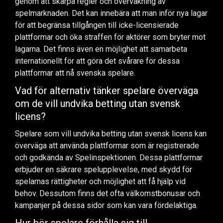
genom att skärpa regler och övervakning av
spelmarknaden. Det kan innebära att man inför nya lagar
för att begränsa tillgången till icke-licensierade
plattformar och öka straffen för aktörer som bryter mot
lagarna. Det finns även en möjlighet att samarbeta
internationellt för att göra det svårare för dessa
plattformar att nå svenska spelare.
Vad för alternativ tänker spelare överväga
om de vill undvika betting utan svensk
licens?
Spelare som vill undvika betting utan svensk licens kan
överväga att använda plattformar som är registrerade
och godkända av Spelinspektionen. Dessa plattformar
erbjuder en säkrare spelupplevelse, med skydd för
spelarnas rättigheter och möjlighet att få hjälp vid
behov. Dessutom finns det ofta välkomstbonusar och
kampanjer på dessa sidor som kan vara fördelaktiga.