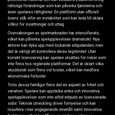
rättsliga förändringar som kan påverka tjänsterna och
även spelares rättigheter. En plattform utan officiell
licens står inför en instabilitet som kan leda till oklara
villkor för insättningar och uttag.
Övervakningen av spelmarknaden har intensifierats,
vilket kan påverka spelupplevelsen dramatiskt. Nya
aktörer kan dyka upp med lockande erbjudanden, men
det är viktigt att kontrollera deras legitimitet. Utan
korrekt licensiering kan spelare utsättas för risker som
inte finns hos reglerade plattformar. Det är oklart vilka
skyddsnät som finns vid tvister, vilket kan medföra
ekonomiska förluster.
Trots dessa farhågor finns det en aspekt av frihet och
variation. Spelare kan upptäcka unika och innovativa
spelupplevelser som inte alltid erbjuds av licensierade
sidor. Teknisk utveckling driver förnyelse och kan
resultera i mer engagerande innehåll samt innovativa