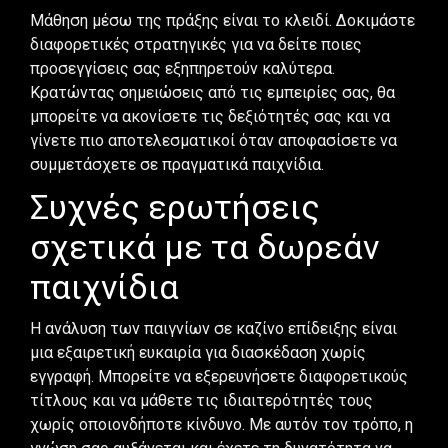
Μάθηση μέσω της πράξης είναι το κλειδί. Δοκιμάστε
διαφορετικές στρατηγικές για να δείτε ποιες
προσεγγίσεις σας εξηπηρετούν καλύτερα.
Κρατώντας σημειώσεις από τις εμπειρίες σας, θα
μπορείτε να ακονίσετε τις δεξιότητές σας και να
γίνετε πιο αποτελεσματικοί όταν αποφασίσετε να
συμμετάσχετε σε πραγματικά παιχνίδια.
Συχνές ερωτήσεις
σχετικά με τα δωρεάν
παιχνίδια
Η ανάλυση των παιγνίων σε καζίνο επίδειξης είναι
μια εξαιρετική ευκαιρία για διασκέδαση χωρίς
εγγραφή. Μπορείτε να εξερευνήσετε διαφορετικούς
τίτλους και να μάθετε τις ιδιαιτερότητές τους
χωρίς οποιονδήποτε κίνδυνο. Με αυτόν τον τρόπο, η