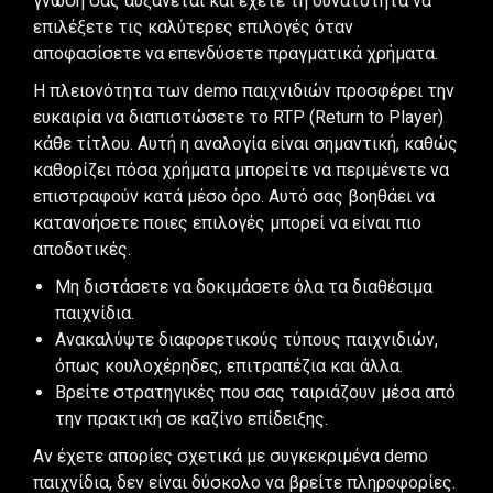
γνώση σας αυξάνεται και έχετε τη δυνατότητα να
επιλέξετε τις καλύτερες επιλογές όταν
αποφασίσετε να επενδύσετε πραγματικά χρήματα.
Η πλειονότητα των demo παιχνιδιών προσφέρει την
ευκαιρία να διαπιστώσετε το RTP (Return to Player)
κάθε τίτλου. Αυτή η αναλογία είναι σημαντική, καθώς
καθορίζει πόσα χρήματα μπορείτε να περιμένετε να
επιστραφούν κατά μέσο όρο. Αυτό σας βοηθάει να
κατανοήσετε ποιες επιλογές μπορεί να είναι πιο
αποδοτικές.
Μη διστάσετε να δοκιμάσετε όλα τα διαθέσιμα
παιχνίδια.
Ανακαλύψτε διαφορετικούς τύπους παιχνιδιών,
όπως κουλοχέρηδες, επιτραπέζια και άλλα.
Βρείτε στρατηγικές που σας ταιριάζουν μέσα από
την πρακτική σε καζίνο επίδειξης.
Αν έχετε απορίες σχετικά με συγκεκριμένα demo
παιχνίδια, δεν είναι δύσκολο να βρείτε πληροφορίες.