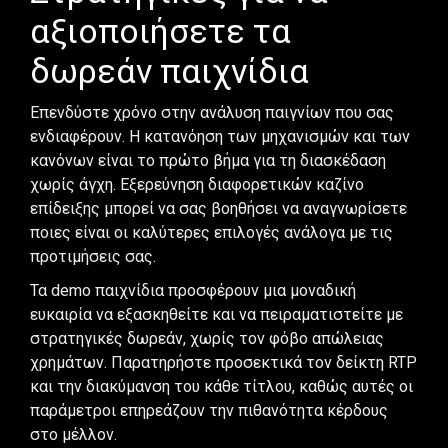
αξιοποιήσετε τα
δωρεάν παιχνίδια
Επενδύστε χρόνο στην ανάλυση παιγνίων που σας
ενδιαφέρουν. Η κατανόηση των μηχανισμών και των
κανόνων είναι το πρώτο βήμα για τη διασκέδαση
χωρίς άγχη. Εξερεύνηση διαφορετικών καζίνο
επίδειξης μπορεί να σας βοηθήσει να αναγνωρίσετε
ποιες είναι οι καλύτερες επιλογές ανάλογα με τις
προτιμήσεις σας.
Τα demo παιχνίδια προσφέρουν μια μοναδική
ευκαιρία να εξασκηθείτε και να πειραματιστείτε με
στρατηγικές δωρεάν, χωρίς τον φόβο απώλειας
χρημάτων. Παρατηρήστε προσεκτικά τον δείκτη RTP
και την διακύμανση του κάθε τίτλου, καθώς αυτές οι
παράμετροι επηρεάζουν την πιθανότητα κέρδους
στο μέλλον.