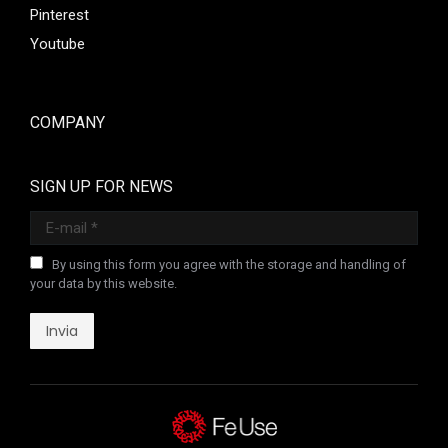
Pinterest
Youtube
COMPANY
SIGN UP FOR NEWS
E-mail *
By using this form you agree with the storage and handling of
your data by this website.
Invia