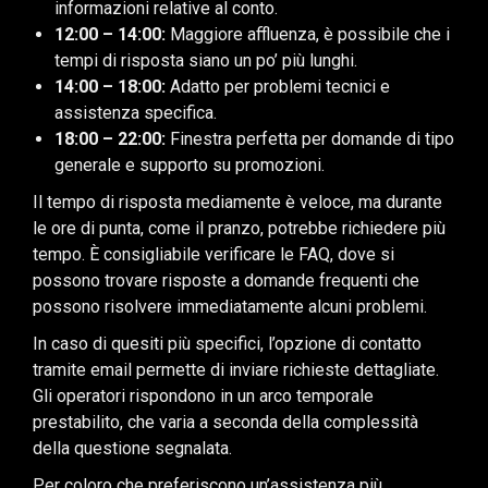
informazioni relative al conto.
12:00 – 14:00:
Maggiore affluenza, è possibile che i
tempi di risposta siano un po’ più lunghi.
14:00 – 18:00:
Adatto per problemi tecnici e
assistenza specifica.
18:00 – 22:00:
Finestra perfetta per domande di tipo
generale e supporto su promozioni.
Il tempo di risposta mediamente è veloce, ma durante
le ore di punta, come il pranzo, potrebbe richiedere più
tempo. È consigliabile verificare le FAQ, dove si
possono trovare risposte a domande frequenti che
possono risolvere immediatamente alcuni problemi.
In caso di quesiti più specifici, l’opzione di contatto
tramite email permette di inviare richieste dettagliate.
Gli operatori rispondono in un arco temporale
prestabilito, che varia a seconda della complessità
della questione segnalata.
Per coloro che preferiscono un’assistenza più