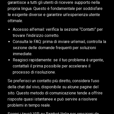
garantisce a tutti gli utenti di ricevere supporto nella
propria lingua. Questo è fondamentale per soddisfare
le esigente diverse e garantire un’esperienza utente
ottimale.
Accesso all’email: verifica la sezione “Contatti” per
trovare l’indirizzo corretto.
Consulta le FAQ: prima di inviare un’email, controlla la
sezione delle domande frequenti per soluzioni
immediate.
Reagisci rapidamente: se il tuo problema è urgente,
contattali il prima possibile per accelerare il
processo di risoluzione.
Se preferisci un contatto più diretto, considera l’uso
della chat dal vivo, disponibile su alcune pagine del
sito. Questo metodo di comunicazione tende a offrire
risposte quasi istantanee e può servire a risolvere
problemi in tempo reale.
Scopri i tavoli VIP su
Rainbet Italia
per emozioni da